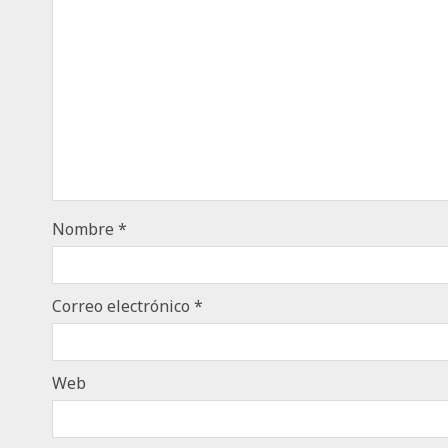
Nombre
*
Correo electrónico
*
Web