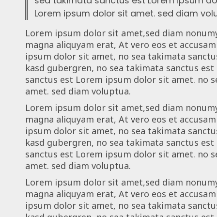
sea takimata sanctus est Lorem ipsum dol
Lorem ipsum dolor sit amet. sed diam vol
Lorem ipsum dolor sit amet,sed diam nonumy
magna aliquyam erat, At vero eos et accusam
ipsum dolor sit amet, no sea takimata sanctus
kasd gubergren, no sea takimata sanctus est
sanctus est Lorem ipsum dolor sit amet. no s
amet. sed diam voluptua.
Lorem ipsum dolor sit amet,sed diam nonumy
magna aliquyam erat, At vero eos et accusam
ipsum dolor sit amet, no sea takimata sanctus
kasd gubergren, no sea takimata sanctus est
sanctus est Lorem ipsum dolor sit amet. no s
amet. sed diam voluptua.
Lorem ipsum dolor sit amet,sed diam nonumy
magna aliquyam erat, At vero eos et accusam
ipsum dolor sit amet, no sea takimata sanctus
kasd gubergren, no sea takimata sanctus est