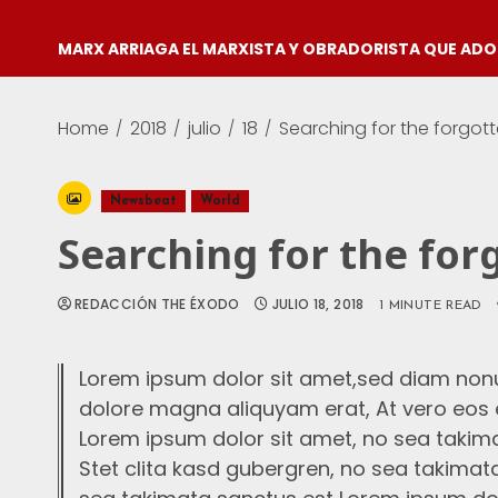
MARX ARRIAGA EL MARXISTA Y OBRADORISTA QUE AD
Home
2018
julio
18
Searching for the forgot
Newsbeat
World
Searching for the fo
REDACCIÓN THE ÉXODO
JULIO 18, 2018
1 MINUTE READ
Lorem ipsum dolor sit amet,sed diam non
dolore magna aliquyam erat, At vero eos 
Lorem ipsum dolor sit amet, no sea takim
Stet clita kasd gubergren, no sea takimat