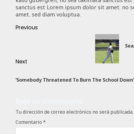
sanctus est Lorem ipsum dolor sit amet. no s
amet. sed diam voluptua.
Previous
Sea
Next
‘Somebody Threatened To Burn The School Down’
Deja Un Comentario
Tu dirección de correo electrónico no será publicada.
Comentario
*