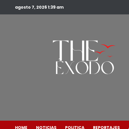
agosto 7, 2026
1:39 am
HOME
NOTICIAS
POLITICA
REPORTAJES