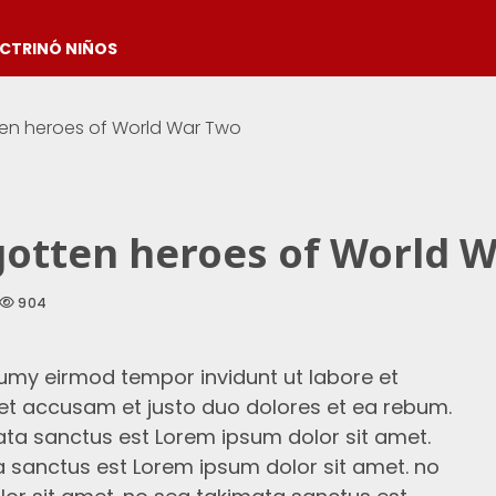
OCTRINÓ NIÑOS
ten heroes of World War Two
rgotten heroes of World 
904
umy eirmod tempor invidunt ut labore et
et accusam et justo duo dolores et ea rebum.
ata sanctus est Lorem ipsum dolor sit amet.
a sanctus est Lorem ipsum dolor sit amet. no