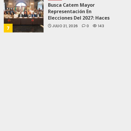
Busca Catem Mayor
Representación En
Elecciones Del 2027: Haces
JULIO 21, 2026
0
143
7