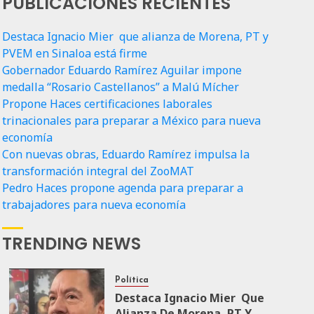
PUBLICACIONES RECIENTES
Destaca Ignacio Mier que alianza de Morena, PT y
PVEM en Sinaloa está firme
Gobernador Eduardo Ramírez Aguilar impone
medalla “Rosario Castellanos” a Malú Mícher
Propone Haces certificaciones laborales
trinacionales para preparar a México para nueva
economía
Con nuevas obras, Eduardo Ramírez impulsa la
transformación integral del ZooMAT
Pedro Haces propone agenda para preparar a
trabajadores para nueva economía
TRENDING NEWS
Política
Destaca Ignacio Mier Que
Alianza De Morena, PT Y