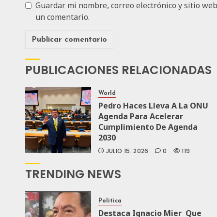
Guardar mi nombre, correo electrónico y sitio we
un comentario.
PUBLICACIONES RELACIONADAS
World
Pedro Haces Lleva A La ONU
Agenda Para Acelerar
Cumplimiento De Agenda
2030
JULIO 15, 2026
0
119
TRENDING NEWS
Política
Destaca Ignacio Mier Que