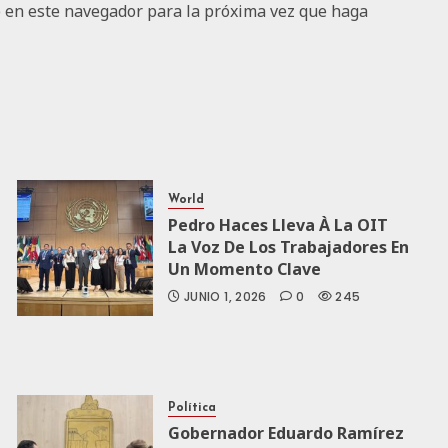
b en este navegador para la próxima vez que haga
World
Pedro Haces Lleva À La OIT
La Voz De Los Trabajadores En
Un Momento Clave
JUNIO 1, 2026
0
245
Política
Gobernador Eduardo Ramírez