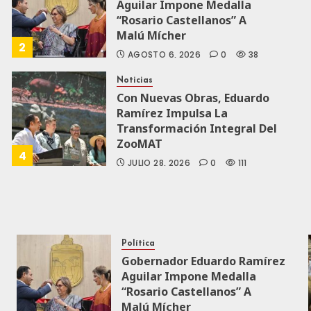
Aguilar Impone Medalla
“Rosario Castellanos” A
Malú Mícher
2
AGOSTO 6, 2026
0
38
Noticias
Con Nuevas Obras, Eduardo
Ramírez Impulsa La
Transformación Integral Del
ZooMAT
4
JULIO 28, 2026
0
111
Política
Gobernador Eduardo Ramírez
Aguilar Impone Medalla
“Rosario Castellanos” A
Malú Mícher