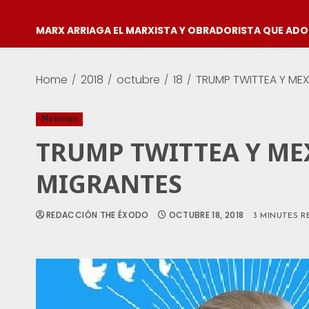
MARX ARRIAGA EL MARXISTA Y OBRADORISTA QUE AD
Home
2018
octubre
18
TRUMP TWITTEA Y ME
Noticias
TRUMP TWITTEA Y ME
MIGRANTES
REDACCIÓN THE ÉXODO
OCTUBRE 18, 2018
3 MINUTES R