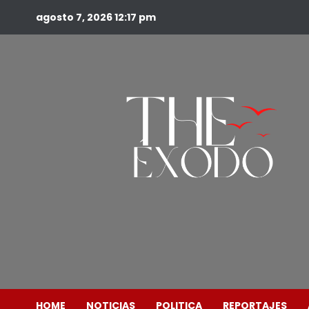
agosto 7, 2026
12:17 pm
HOME
NOTICIAS
POLITICA
REPORTAJES