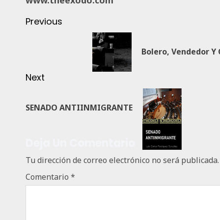
Previous
Bolero, Vendedor Y 
Next
SENADO ANTIINMIGRANTE
Deja Un Comentario
Tu dirección de correo electrónico no será publicada.
Comentario
*