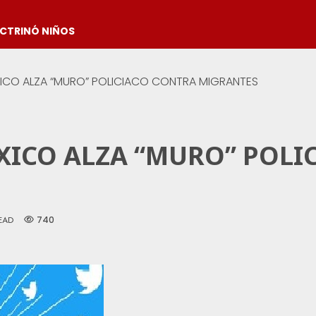
OCTRINÓ NIÑOS
XICO ALZA “MURO” POLICIACO CONTRA MIGRANTES
XICO ALZA “MURO” POLI
740
EAD