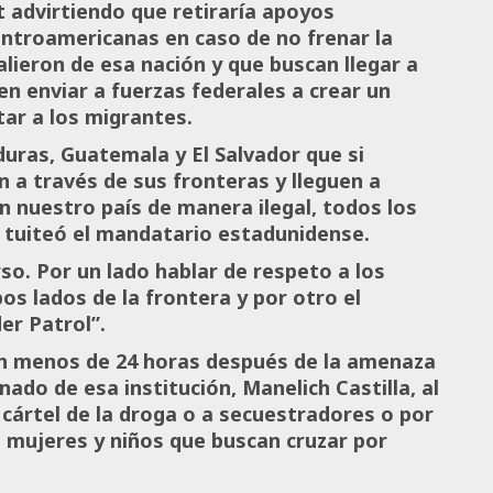
 advirtiendo que retiraría apoyos
ntroamericanas en caso de no frenar la
lieron de esa nación y que buscan llegar a
n enviar a fuerzas federales a crear un
tar a los migrantes.
uras, Guatemala y El Salvador que si
n a través de sus fronteras y lleguen a
n nuestro país de manera ilegal, todos los
 tuiteó el mandatario estadunidense.
rso. Por un lado hablar de respeto a los
 lados de la frontera y por otro el
er Patrol”.
ron menos de 24 horas después de la amenaza
ado de esa institución, Manelich Castilla, al
 cártel de la droga o a secuestradores o por
, mujeres y niños que buscan cruzar por