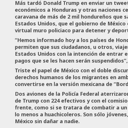
Más tardó Donald Trump en enviar un tweet
económicos a Honduras y otras naciones ce
caravana de más de 2 mil hondureños que sa
Estados Unidos, que el gobierno de México e
virtual muro policiaco para detener y depor
“Hemos informado hoy a los países de Hond
permiten que sus ciudadanos, u otros, viaje
Estados Unidos con la intención de entrar e
pagos que se les hacen serán suspendidos”,
Triste el papel de México con el doble discu
derechos humanos de los migrantes en ambos
convertirse en la versión mexicana de “Bord
Dos aviones de la Policía Federal aterriza
de Trump con 224 efectivos y con el comision
frente, como si se tratara de combatir a un
lo menos a huachicoleros. Son sólo jóvenes
México sin dañar a nadie.