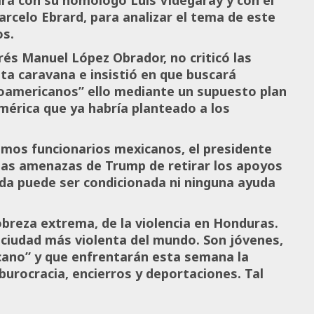
arcelo Ebrard, para analizar el tema de este
os.
rés Manuel López Obrador, no criticó las
ta caravana e insistió en que buscará
roamericanos” ello mediante un supuesto plan
mérica que ya habría planteado a los
imos funcionarios mexicanos, el presidente
las amenazas de Trump de retirar los apoyos
a puede ser condicionada ni ninguna ayuda
obreza extrema, de la violencia en Honduras.
 ciudad más violenta del mundo. Son jóvenes,
cano” y que enfrentarán esta semana la
urocracia, encierros y deportaciones. Tal