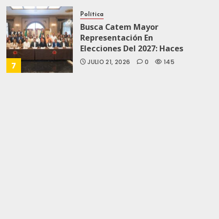
Política
Busca Catem Mayor
Representación En
Elecciones Del 2027: Haces
JULIO 21, 2026
0
145
7