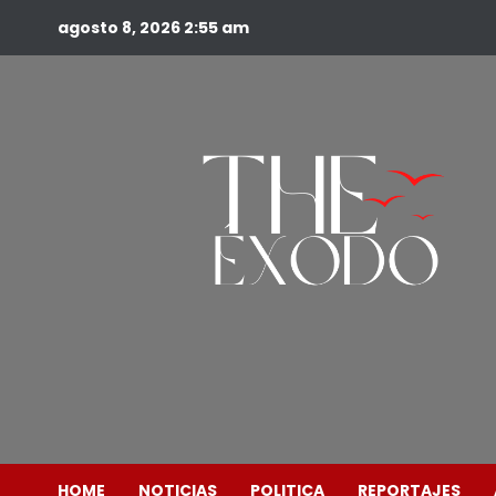
agosto 8, 2026
2:55 am
HOME
NOTICIAS
POLITICA
REPORTAJES