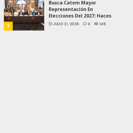
Busca Catem Mayor
Representación En
Elecciones Del 2027: Haces
JULIO 21, 2026
0
145
7