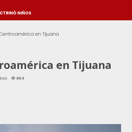
OCTRINÓ NIÑOS
 Centroamérica en Tijuana
troamérica en Tijuana
664
READ