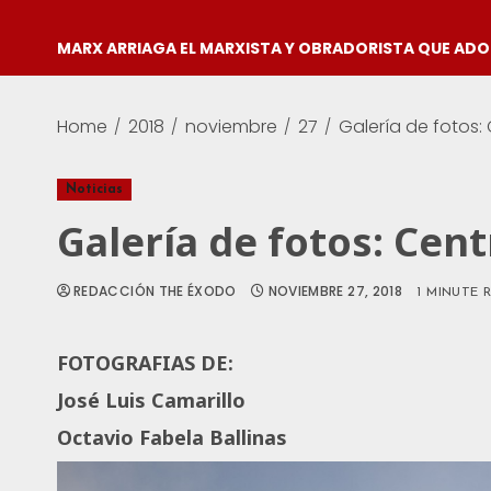
MARX ARRIAGA EL MARXISTA Y OBRADORISTA QUE AD
Home
2018
noviembre
27
Galería de fotos:
Noticias
Galería de fotos: Cen
REDACCIÓN THE ÉXODO
NOVIEMBRE 27, 2018
1 MINUTE 
FOTOGRAFIAS DE:
José Luis Camarillo
Octavio Fabela Ballinas