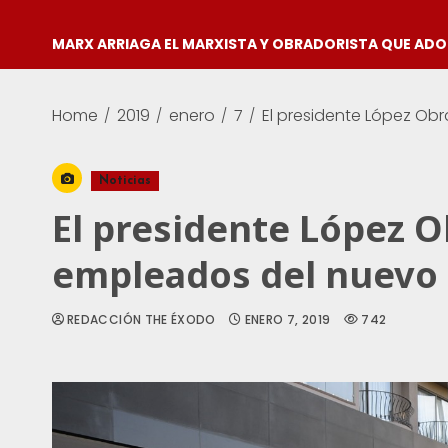
MARX ARRIAGA EL MARXISTA Y OBRADORISTA QUE AD
Home
2019
enero
7
El presidente López Ob
Noticias
El presidente López O
empleados del nuevo 
REDACCIÓN THE ÉXODO
ENERO 7, 2019
742