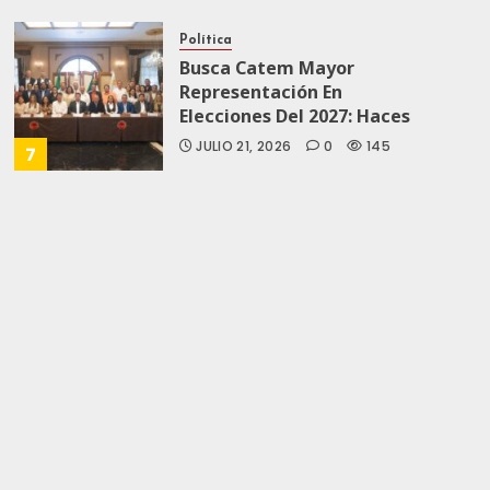
Política
Busca Catem Mayor
Representación En
Elecciones Del 2027: Haces
JULIO 21, 2026
0
145
7