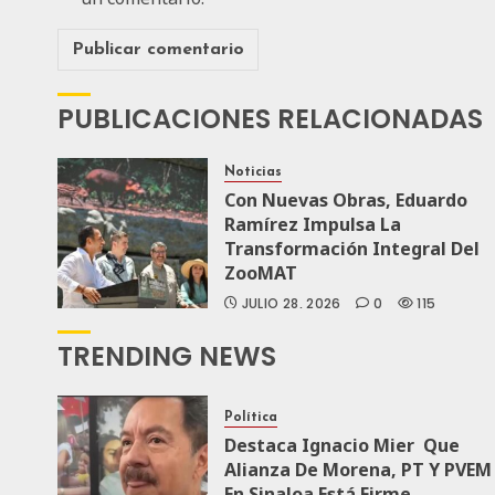
PUBLICACIONES RELACIONADAS
Noticias
Con Nuevas Obras, Eduardo
Ramírez Impulsa La
Transformación Integral Del
ZooMAT
JULIO 28, 2026
0
115
TRENDING NEWS
Política
Destaca Ignacio Mier Que
Alianza De Morena, PT Y PVEM
En Sinaloa Está Firme