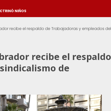
OCTRINÓ NIÑOS
rador recibe el respaldo de Trabajadoras y empleados de
brador recibe el respaldo
sindicalismo de