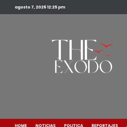
agosto 7, 2026
12:25 pm
HOME
NOTICIAS
POLITICA
REPORTAJES