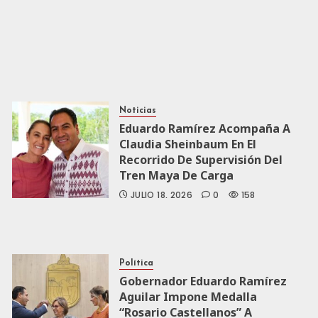
Noticias
Eduardo Ramírez Acompaña A
Claudia Sheinbaum En El
Recorrido De Supervisión Del
Tren Maya De Carga
JULIO 18, 2026
0
158
Política
Gobernador Eduardo Ramírez
Aguilar Impone Medalla
“Rosario Castellanos” A