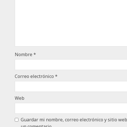
Nombre
*
Correo electrónico
*
Web
Guardar mi nombre, correo electrónico y sitio we
un comentario.