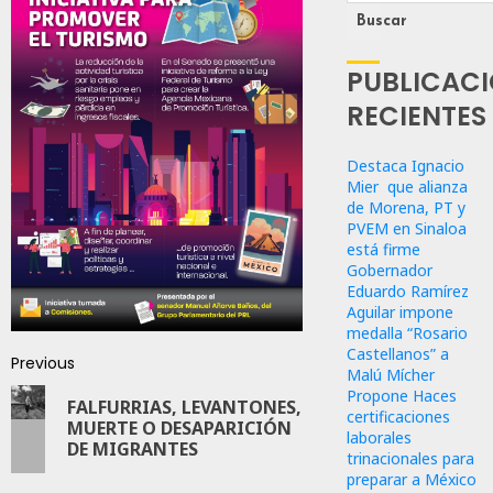
Buscar
PUBLICAC
RECIENTES
Destaca Ignacio
Mier que alianza
de Morena, PT y
PVEM en Sinaloa
está firme
Gobernador
Eduardo Ramírez
Aguilar impone
medalla “Rosario
Castellanos” a
Previous
Malú Mícher
Propone Haces
FALFURRIAS, LEVANTONES,
certificaciones
MUERTE O DESAPARICIÓN
laborales
DE MIGRANTES
trinacionales para
preparar a México