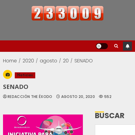
Home
2020
agosto
20
SENADO
Noticias
SENADO
REDACCIÓN THE ÉXODO
AGOSTO 20, 2020
552
BUSCAR