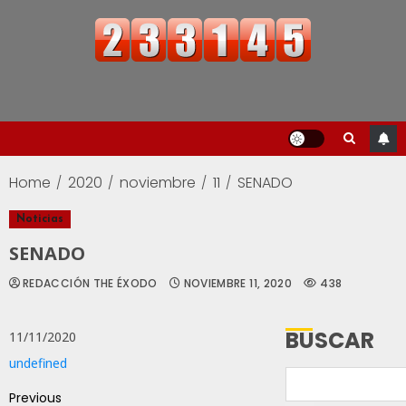
Home
2020
noviembre
11
SENADO
Noticias
SENADO
REDACCIÓN THE ÉXODO
NOVIEMBRE 11, 2020
438
BUSCAR
11/11/2020
undefined
Previous