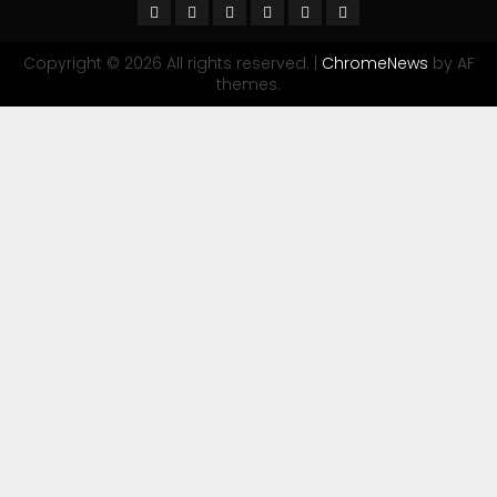
Copyright © 2026 All rights reserved.
|
ChromeNews
by AF
themes.