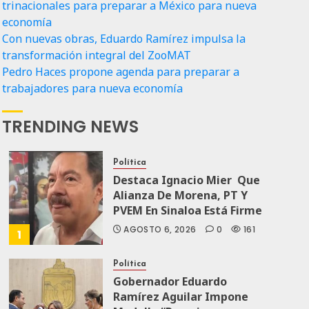
trinacionales para preparar a México para nueva
economía
Con nuevas obras, Eduardo Ramírez impulsa la
transformación integral del ZooMAT
Pedro Haces propone agenda para preparar a
trabajadores para nueva economía
TRENDING NEWS
Política
Destaca Ignacio Mier Que
Alianza De Morena, PT Y
PVEM En Sinaloa Está Firme
AGOSTO 6, 2026
0
161
1
Política
Gobernador Eduardo
Ramírez Aguilar Impone