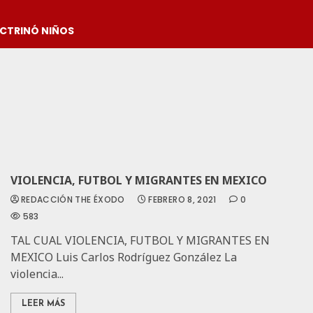
OCTRINÓ NIÑOS
VIOLENCIA, FUTBOL Y MIGRANTES EN MEXICO
REDACCIÓN THE ÉXODO
FEBRERO 8, 2021
0
583
TAL CUAL VIOLENCIA, FUTBOL Y MIGRANTES EN
MEXICO Luis Carlos Rodríguez González La
violencia...
LEER MÁS