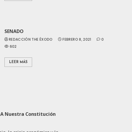
SENADO
REDACCIÓN THE ÉXODO
FEBRERO 8, 2021
0
602
LEER MÁS
A Nuestra Constitución