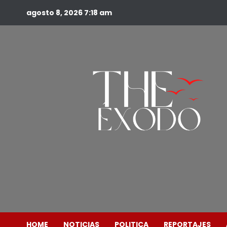
agosto 8, 2026
7:18 am
HOME
NOTICIAS
POLITICA
REPORTAJES