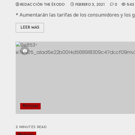
REDACCIÓN THE ÉXODO
FEBRERO 3, 2021
0
543
* Aumentarán las tarifas de los consumidores y los ga
LEER MÁS
Noticias
2 MINUTES READ
Noticias