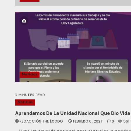
Noticias
3 MINUTES READ
Noticias
Aprendamos De La Unidad Nacional Que Dio Vida 
REDACCIÓN THE ÉXODO
FEBRERO 6, 2021
0
561