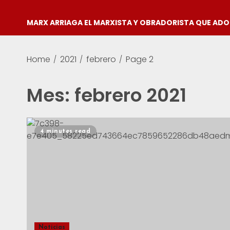
MARX ARRIAGA EL MARXISTA Y OBRADORISTA QUE AD
Home
2021
febrero
Page 2
Mes:
febrero 2021
4 minutes read
Noticias