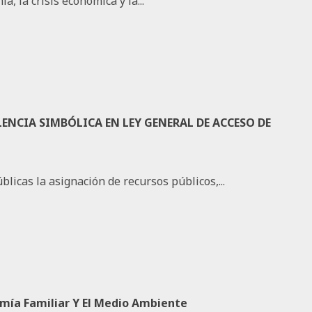
, la crisis económica y la...
ENCIA SIMBÓLICA EN LEY GENERAL DE ACCESO DE
licas la asignación de recursos públicos,...
omía Familiar Y El Medio Ambiente