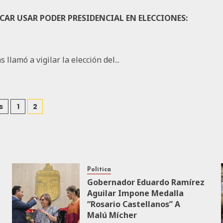
AR USAR PODER PRESIDENCIAL EN ELECCIONES:
llamó a vigilar la elección del...
s
1
2
Política
Gobernador Eduardo Ramírez
Aguilar Impone Medalla
“Rosario Castellanos” A
Malú Mícher