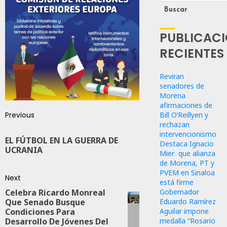
Buscar
PUBLICAC
RECIENTES
Reviran
senadores de
Morena
afirmaciones de
Previous
Bill O’Reillyen y
rechazan
intervencionismo
EL FÚTBOL EN LA GUERRA DE
Destaca Ignacio
UCRANIA
Mier que alianza
de Morena, PT y
PVEM en Sinaloa
Next
está firme
Celebra Ricardo Monreal
Gobernador
Que Senado Busque
Eduardo Ramírez
Condiciones Para
Aguilar impone
Desarrollo De Jóvenes Del
medalla “Rosario