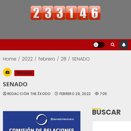
Home
2022
febrero
28
SENADO
Noticias
SENADO
REDACCIÓN THE ÉXODO
FEBRERO 28, 2022
705
BUSCAR