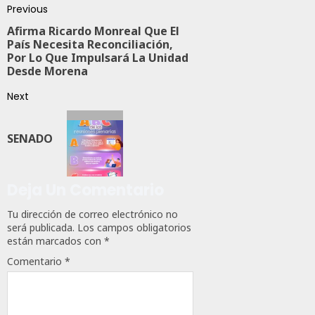
Previous
Afirma Ricardo Monreal Que El
País Necesita Reconciliación,
Por Lo Que Impulsará La Unidad
Desde Morena
Next
SENADO
Deja Un Comentario
Tu dirección de correo electrónico no
será publicada.
Los campos obligatorios
están marcados con
*
Comentario
*