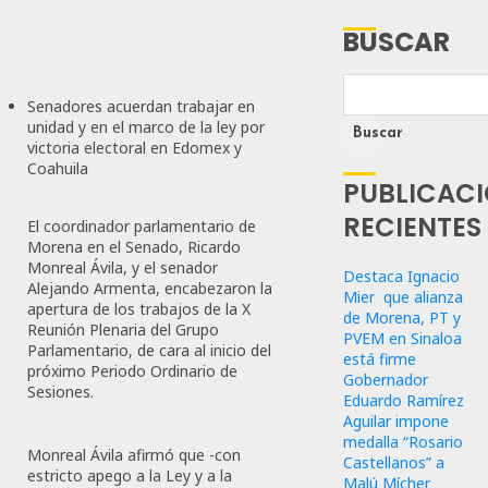
BUSCAR
Senadores acuerdan trabajar en
unidad y en el marco de la ley por
Buscar
victoria electoral en Edomex y
Coahuila
PUBLICAC
RECIENTES
El coordinador parlamentario de
Morena en el Senado, Ricardo
Monreal Ávila, y el senador
Destaca Ignacio
Alejando Armenta, encabezaron la
Mier que alianza
apertura de los trabajos de la X
de Morena, PT y
Reunión Plenaria del Grupo
PVEM en Sinaloa
Parlamentario, de cara al inicio del
está firme
próximo Periodo Ordinario de
Gobernador
Sesiones.
Eduardo Ramírez
Aguilar impone
medalla “Rosario
Monreal Ávila afirmó que -con
Castellanos” a
estricto apego a la Ley y a la
Malú Mícher