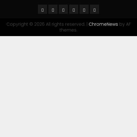
Copyright © 2026 All rights reserved.
|
ChromeNews
by AF
themes.