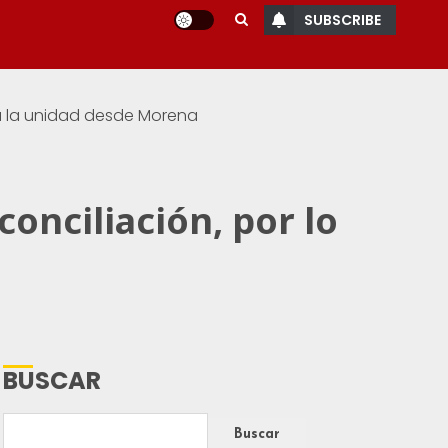
SUBSCRIBE
rá la unidad desde Morena
onciliación, por lo
BUSCAR
Buscar