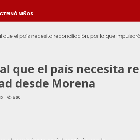
OCTRINÓ NIÑOS
l que el país necesita reconciliación, por lo que impulsa
 que el país necesita rec
dad desde Morena
560
AD