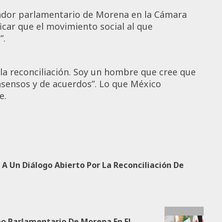
inador parlamentario de Morena en la Cámara
car que el movimiento social al que
”.
la reconciliación. Soy un hombre que cree que
onsensos y de acuerdos”. Lo que México
ciliarse.
A Un Diálogo Abierto Por La Reconciliación De
po Parlamentario De Morena En El