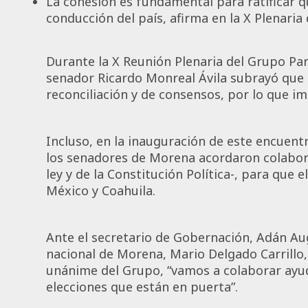
La cohesión es fundamental para ratificar q
conducción del país, afirma en la X Plenari
Durante la X Reunión Plenaria del Grupo Pa
senador Ricardo Monreal Ávila subrayó que al
reconciliación y de consensos, por lo que im
Incluso, en la inauguración de este encuent
los senadores de Morena acordaron colabora
ley y de la Constitución Política-, para que
México y Coahuila.
Ante el secretario de Gobernación, Adán Au
nacional de Morena, Mario Delgado Carrillo
unánime del Grupo, “vamos a colaborar ayuda
elecciones que están en puerta”.