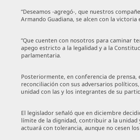
“Deseamos -agregó-, que nuestros compañer
Armando Guadiana, se alcen con la victoria 
“Que cuenten con nosotros para caminar terr
apego estricto a la legalidad y a la Constitu
parlamentaria.
Posteriormente, en conferencia de prensa, e
reconciliación con sus adversarios políticos
unidad con las y los integrantes de su parti
El legislador señaló que en diciembre deci
límite de la dignidad, contribuir a la unidad
actuará con tolerancia, aunque no cesen los