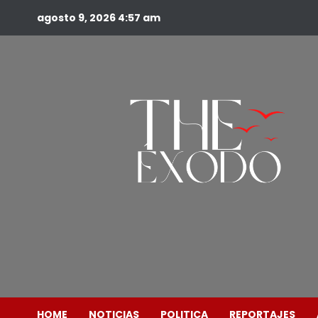
agosto 9, 2026
4:57 am
HOME
NOTICIAS
POLITICA
REPORTAJES