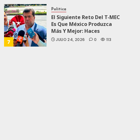
Política
El Siguiente Reto Del T-MEC
Es Que México Produzca
Más Y Mejor: Haces
JULIO 24, 2026
0
113
7