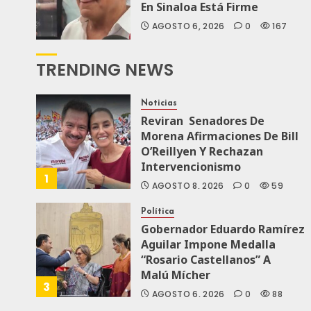
En Sinaloa Está Firme
AGOSTO 6, 2026
0
167
TRENDING NEWS
Noticias
Reviran Senadores De
Morena Afirmaciones De Bill
O’Reillyen Y Rechazan
Intervencionismo
1
AGOSTO 8, 2026
0
59
Política
Gobernador Eduardo Ramírez
Aguilar Impone Medalla
“Rosario Castellanos” A
Malú Mícher
3
AGOSTO 6, 2026
0
88