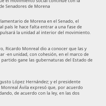
ue el movimiento social continúe con la
a de Senadores de Morena
rlamentario de Morena en el Senado, el
 país le hace falta entrar a una fase de
pulsará la unidad al interior del movimiento.
ro, Ricardo Monreal dio a conocer que las y
r -en unidad, con cohesión, en el marco de
 el partido gane las gubernaturas del Estado de
gusto López Hernández; y el presidente
, Monreal Ávila expresó que, por acuerdo
ndo, de acuerdo con la ley, en las dos