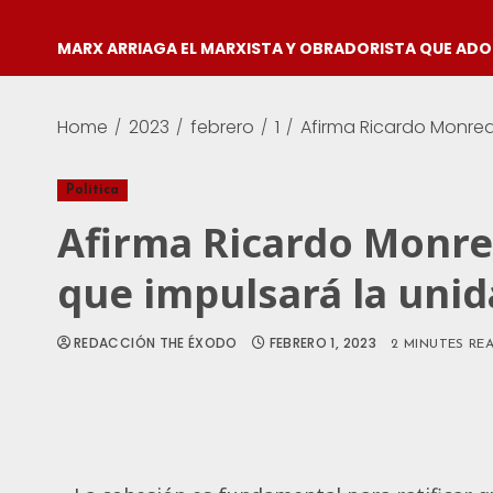
MARX ARRIAGA EL MARXISTA Y OBRADORISTA QUE AD
Home
2023
febrero
1
Afirma Ricardo Monrea
Política
Afirma Ricardo Monreal
que impulsará la uni
REDACCIÓN THE ÉXODO
FEBRERO 1, 2023
2 MINUTES RE