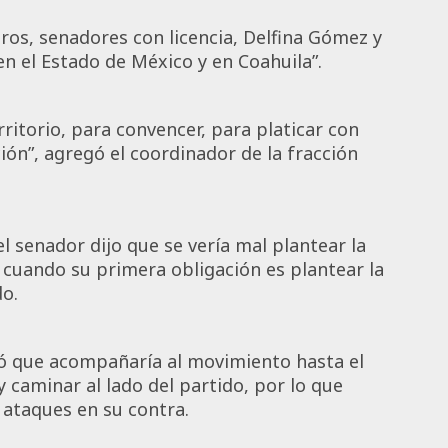
os, senadores con licencia, Delfina Gómez y
en el Estado de México y en Coahuila”.
itorio, para convencer, para platicar con
ción”, agregó el coordinador de la fracción
l senador dijo que se vería mal plantear la
, cuando su primera obligación es plantear la
do.
dió que acompañaría al movimiento hasta el
 y caminar al lado del partido, por lo que
 ataques en su contra.