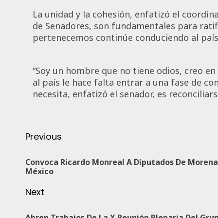
La unidad y la cohesión, enfatizó el coord
de Senadores, son fundamentales para ratifi
pertenecemos continúe conduciendo al país
“Soy un hombre que no tiene odios, creo en 
al país le hace falta entrar a una fase de c
necesita, enfatizó el senador, es recon
Previous
Convoca Ricardo Monreal A Diputados De Morena 
México
Next
Abren Trabajos De La X Reunión Plenaria Del Gru