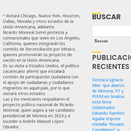
BUSCAR
• Visitará Chicago, Nueva York, Houston,
Dallas, Nevada y otros estados de la
Unión Americana, adelanta
Ricardo Monreal tomó protesta a
connacionales que viven en Los Ángeles,
Buscar
California, quienes integrarán los
comités de Reconciliación por México,
quienes promoverán su proyecto de
PUBLICAC
nación en la Unión Americana.
RECIENTES
En su visita a Estados Unidos, el político
zacatecano afirmó que instalará
comités de participación ciudadana con
Destaca Ignacio
el apoyo de ciudadanas y ciudadanos
Mier que alianza
migrantes en aquel país, por lo que
de Morena, PT y
visitará otros estados.
PVEM en Sinaloa
Las y los mexicanos respaldaron el
está firme
proyecto político nacional de Ricardo
Gobernador
Monreal, quien aspira a ser candidato
Eduardo Ramírez
presidencial de Morena en 2024 y a
Aguilar impone
suceder a Andrés Manuel López
medalla “Rosario
Obrador.
Castellanos” a