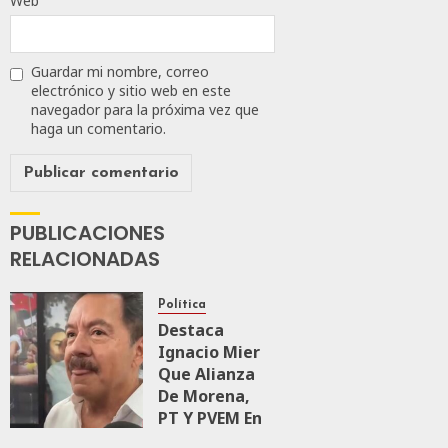
Web
JULIO
24,
2026
Guardar mi nombre, correo
electrónico y sitio web en este
0
navegador para la próxima vez que
113
haga un comentario.
PUBLICACIONES
RELACIONADAS
Política
Destaca
Ignacio Mier
Que Alianza
De Morena,
PT Y PVEM En
Sinaloa Está