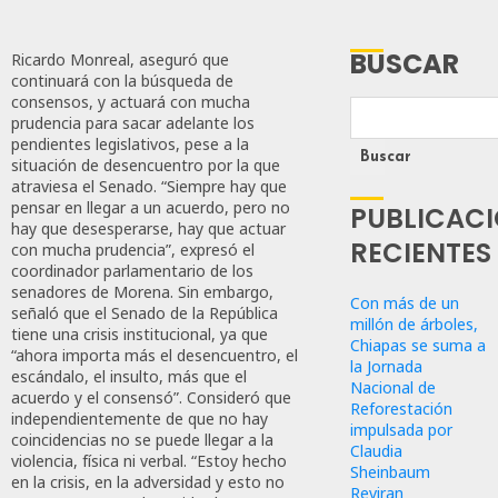
BUSCAR
Ricardo Monreal, aseguró que
continuará con la búsqueda de
consensos, y actuará con mucha
prudencia para sacar adelante los
pendientes legislativos, pese a la
Buscar
situación de desencuentro por la que
atraviesa el Senado. “Siempre hay que
pensar en llegar a un acuerdo, pero no
PUBLICAC
hay que desesperarse, hay que actuar
RECIENTES
con mucha prudencia”, expresó el
coordinador parlamentario de los
senadores de Morena. Sin embargo,
Con más de un
señaló que el Senado de la República
millón de árboles,
tiene una crisis institucional, ya que
Chiapas se suma a
“ahora importa más el desencuentro, el
la Jornada
escándalo, el insulto, más que el
Nacional de
acuerdo y el consensó”. Consideró que
Reforestación
independientemente de que no hay
impulsada por
coincidencias no se puede llegar a la
Claudia
violencia, física ni verbal. “Estoy hecho
Sheinbaum
en la crisis, en la adversidad y esto no
Reviran