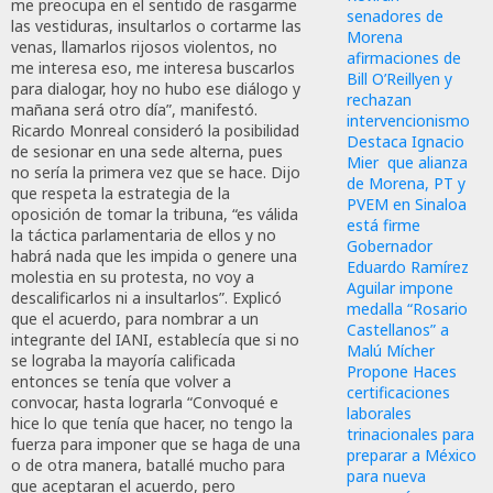
me preocupa en el sentido de rasgarme
senadores de
las vestiduras, insultarlos o cortarme las
Morena
venas, llamarlos rijosos violentos, no
afirmaciones de
me interesa eso, me interesa buscarlos
Bill O’Reillyen y
para dialogar, hoy no hubo ese diálogo y
rechazan
mañana será otro día”, manifestó.
intervencionismo
Ricardo Monreal consideró la posibilidad
Destaca Ignacio
de sesionar en una sede alterna, pues
Mier que alianza
no sería la primera vez que se hace. Dijo
de Morena, PT y
que respeta la estrategia de la
PVEM en Sinaloa
oposición de tomar la tribuna, “es válida
está firme
la táctica parlamentaria de ellos y no
Gobernador
habrá nada que les impida o genere una
Eduardo Ramírez
molestia en su protesta, no voy a
Aguilar impone
descalificarlos ni a insultarlos”. Explicó
medalla “Rosario
que el acuerdo, para nombrar a un
Castellanos” a
integrante del IANI, establecía que si no
Malú Mícher
se lograba la mayoría calificada
Propone Haces
entonces se tenía que volver a
certificaciones
convocar, hasta lograrla “Convoqué e
laborales
hice lo que tenía que hacer, no tengo la
trinacionales para
fuerza para imponer que se haga de una
preparar a México
o de otra manera, batallé mucho para
para nueva
que aceptaran el acuerdo, pero