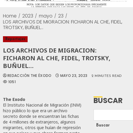
Home
2023
mayo
23
LOS ARCHIVOS DE MIGRACION: FICHARON AL CHE, FIDEL,
TROTSKY, BUÑUEL…
Reportajes
LOS ARCHIVOS DE MIGRACION:
FICHARON AL CHE, FIDEL, TROTSKY,
BUÑUEL…
REDACCIÓN THE ÉXODO
MAYO 23, 2023
2 MINUTES READ
1051
BUSCAR
The Exodo
El Instituto Nacional de Migración (INM)
hizo público lo que era un archivo
secreto donde se encuentran las fichas
de 4 millones de extranjeros, algunos
Buscar
migrantes, otros que huían de represión