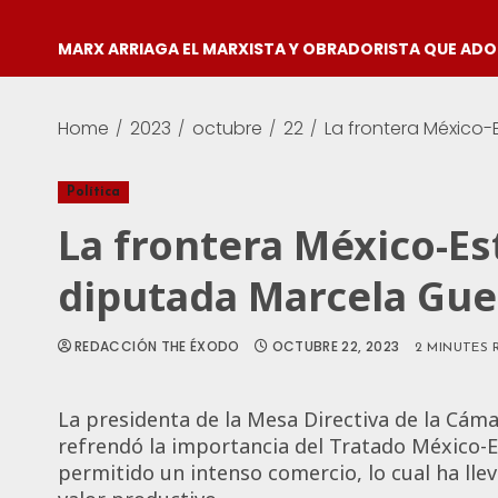
MARX ARRIAGA EL MARXISTA Y OBRADORISTA QUE AD
Home
2023
octubre
22
La frontera México-
Política
La frontera México-Es
diputada Marcela Guer
REDACCIÓN THE ÉXODO
OCTUBRE 22, 2023
2 MINUTES 
La presidenta de la Mesa Directiva de la Cáma
refrendó la importancia del Tratado México-
permitido un intenso comercio, lo cual ha lle