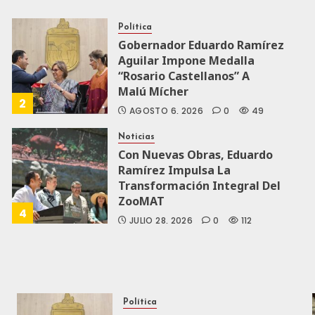
Política
Gobernador Eduardo Ramírez
Aguilar Impone Medalla
“Rosario Castellanos” A
Malú Mícher
2
AGOSTO 6, 2026
0
49
Noticias
Con Nuevas Obras, Eduardo
Ramírez Impulsa La
Transformación Integral Del
ZooMAT
4
JULIO 28, 2026
0
112
Política