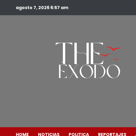
agosto 7, 2026
6:57 am
HOME
NOTICIAS
POLITICA
REPORTAJES