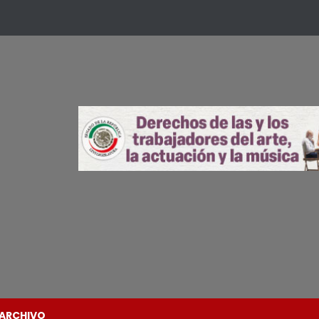
ARCHIVO