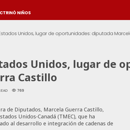
OCTRINÓ NIÑOS
Estados Unidos, lugar de oportunidades: diputada Marcela
tados Unidos, lugar de o
ra Castillo
769
READ
ra de Diputados, Marcela Guerra Castillo,
Estados Unidos-Canadá (TMEC), que ha
vado al desarrollo e integración de cadenas de