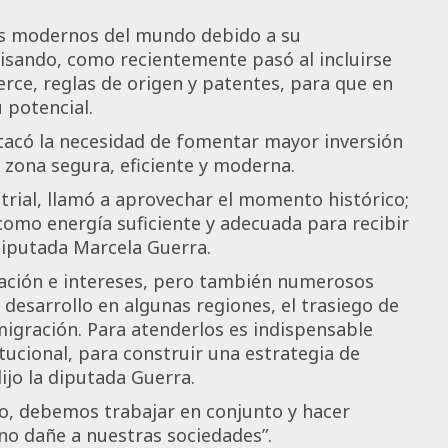
ás modernos del mundo debido a su
visando, como recientemente pasó al incluirse
rce, reglas de origen y patentes, para que en
 potencial.
tacó la necesidad de fomentar mayor inversión
 zona segura, eficiente y moderna.
ustrial, llamó a aprovechar el momento histórico;
 como energía suficiente y adecuada para recibir
 diputada Marcela Guerra.
ración e intereses, pero también numerosos
 desarrollo en algunas regiones, el trasiego de
 migración. Para atenderlos es indispensable
itucional, para construir una estrategia de
ijo la diputada Guerra.
lo, debemos trabajar en conjunto y hacer
no dañe a nuestras sociedades”.