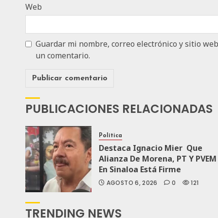
Web
Guardar mi nombre, correo electrónico y sitio we
un comentario.
PUBLICACIONES RELACIONADAS
Política
Destaca Ignacio Mier Que
Alianza De Morena, PT Y PVEM
En Sinaloa Está Firme
AGOSTO 6, 2026
0
121
TRENDING NEWS