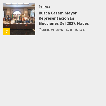
Política
Busca Catem Mayor
Representación En
Elecciones Del 2027: Haces
JULIO 21, 2026
0
144
7