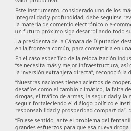
valor productivo.
Este instrumento, considerado uno de los m
integralidad y profundidad, debe seguirse re
la materia de comercio electrónico o e-comme
un futuro próximo siga desarrollando todo su
La presidenta de la Cámara de Diputados des
en la frontera común, para convertirla en una
En el caso específico de la relocalización ind
“se necesita más y mejor infraestructura, así
la inversión extranjera directa”, reconoció la
“Nuestras naciones tienen aciertos de coope
desafíos como el cambio climático, la falta de
drogas, el tráfico de armas, la seguridad y la
seguir fortaleciendo el diálogo político e inst
responsabilidad y prosperidad compartida”, d
“En ese sentido, ante el problema del fentani
grandes esfuerzos para que esa nueva droga 