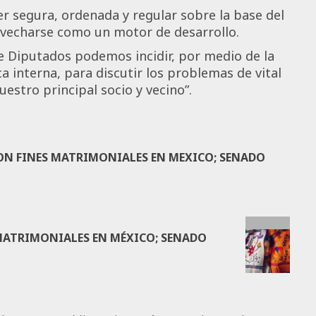
r segura, ordenada y regular sobre la base del
vecharse como un motor de desarrollo.
de Diputados podemos incidir, por medio de la
a interna, para discutir los problemas de vital
estro principal socio y vecino”.
CON FINES MATRIMONIALES EN MEXICO; SENADO
 MATRIMONIALES EN MÉXICO; SENADO