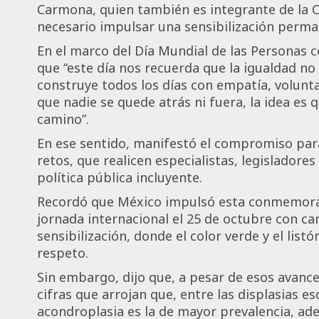
Carmona, quien también es integrante de la 
necesario impulsar una sensibilización perma
En el marco del Día Mundial de las Personas co
que “este día nos recuerda que la igualdad no
construye todos los días con empatía, volunta
que nadie se quede atrás ni fuera, la idea e
camino”.
En ese sentido, manifestó el compromiso para
retos, que realicen especialistas, legisladores
política pública incluyente.
Recordó que México impulsó esta conmemorac
jornada internacional el 25 de octubre con c
sensibilización, donde el color verde y el li
respeto.
Sin embargo, dijo que, a pesar de esos avance
cifras que arrojan que, entre las displasias esq
acondroplasia es la de mayor prevalencia, ad