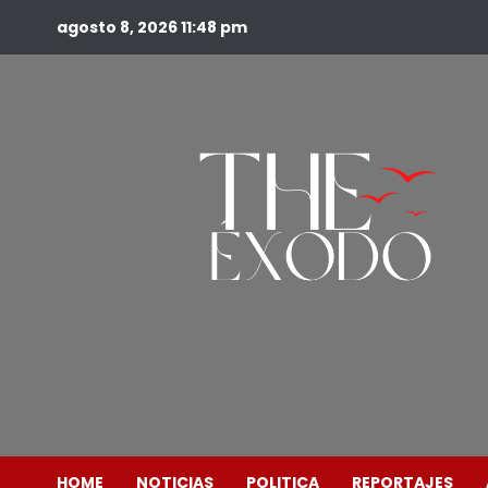
agosto 8, 2026
11:48 pm
HOME
NOTICIAS
POLITICA
REPORTAJES