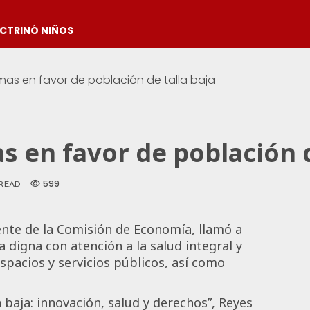
OCTRINÓ NIÑOS
mas en favor de población de talla baja
s en favor de población d
599
 READ
nte de la Comisión de Economía, llamó a
a digna con atención a la salud integral y
espacios y servicios públicos, así como
a baja: innovación, salud y derechos”, Reyes