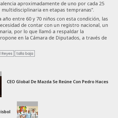
valencia aproximadamente de uno por cada 25
ón multidisciplinaria en etapas tempranas”.
 año entre 60 y 70 niños con esta condición, las
 necesidad de contar con un registro nacional, un
aria, por lo que llamó a respaldar la
ropone en la Cámara de Diputados, a través de
 Reyes
talla baja
CEO Global De Mazda Se Reúne Con Pedro Haces
éisbol