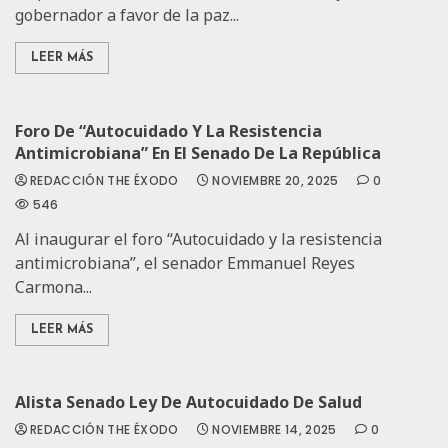
gobernador a favor de la paz...
LEER MÁS
Foro De “Autocuidado Y La Resistencia
Antimicrobiana” En El Senado De La República
REDACCIÓN THE ÉXODO
NOVIEMBRE 20, 2025
0
546
Al inaugurar el foro “Autocuidado y la resistencia
antimicrobiana”, el senador Emmanuel Reyes
Carmona...
LEER MÁS
Alista Senado Ley De Autocuidado De Salud
REDACCIÓN THE ÉXODO
NOVIEMBRE 14, 2025
0