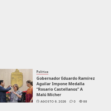
Política
Gobernador Eduardo Ramírez
Aguilar Impone Medalla
“Rosario Castellanos” A
Malú Mícher
AGOSTO 6, 2026
0
88