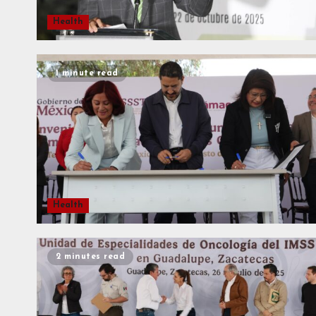
Health
1 minute read
Health
2 minutes read