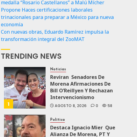
medalla “Rosario Castellanos” a Malú Mícher
Propone Haces certificaciones laborales
trinacionales para preparar a México para nueva
economía
Con nuevas obras, Eduardo Ramírez impulsa la
transformación integral del ZooMAT
TRENDING NEWS
Noticias
Reviran Senadores De
Morena Afirmaciones De
Bill O’Reillyen Y Rechazan
Intervencionismo
1
AGOSTO 8, 2026
0
58
Política
Destaca Ignacio Mier Que
Alianza De Morena, PT Y