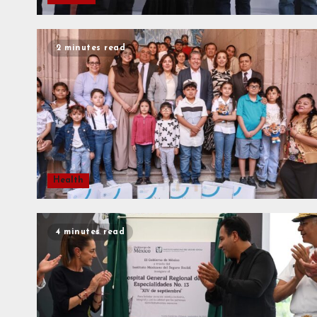
2 minutes read
Health
4 minutes read