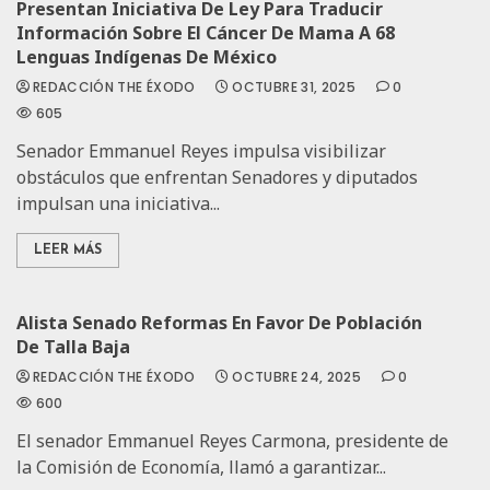
Presentan Iniciativa De Ley Para Traducir
Información Sobre El Cáncer De Mama A 68
Lenguas Indígenas De México
REDACCIÓN THE ÉXODO
OCTUBRE 31, 2025
0
605
Senador Emmanuel Reyes impulsa visibilizar
obstáculos que enfrentan Senadores y diputados
impulsan una iniciativa...
LEER MÁS
Alista Senado Reformas En Favor De Población
De Talla Baja
REDACCIÓN THE ÉXODO
OCTUBRE 24, 2025
0
600
El senador Emmanuel Reyes Carmona, presidente de
la Comisión de Economía, llamó a garantizar...