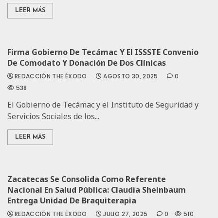
LEER MÁS
Firma Gobierno De Tecámac Y El ISSSTE Convenio
De Comodato Y Donación De Dos Clínicas
REDACCIÓN THE ÉXODO
AGOSTO 30, 2025
0
538
El Gobierno de Tecámac y el Instituto de Seguridad y
Servicios Sociales de los...
LEER MÁS
Zacatecas Se Consolida Como Referente
Nacional En Salud Pública: Claudia Sheinbaum
Entrega Unidad De Braquiterapia
REDACCIÓN THE ÉXODO
JULIO 27, 2025
0
510