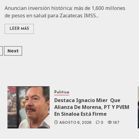
Anuncian inversión histórica: más de 1,600 millones
de pesos en salud para Zacatecas IMSS...
LEER MÁS
Next
Política
Destaca Ignacio Mier Que
Alianza De Morena, PT Y PVEM
En Sinaloa Está Firme
AGOSTO 6, 2026
0
167