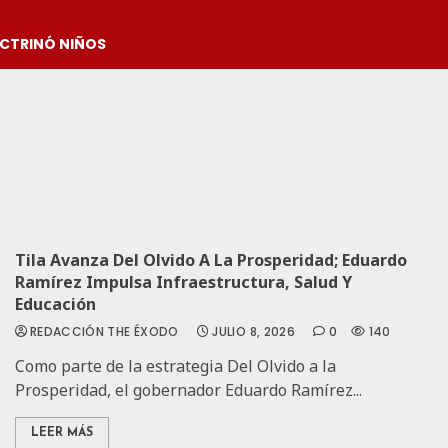
OCTRINÓ NIÑOS
Tila Avanza Del Olvido A La Prosperidad; Eduardo
Ramírez Impulsa Infraestructura, Salud Y
Educación
REDACCIÓN THE ÉXODO
JULIO 8, 2026
0
140
Como parte de la estrategia Del Olvido a la
Prosperidad, el gobernador Eduardo Ramírez...
LEER MÁS