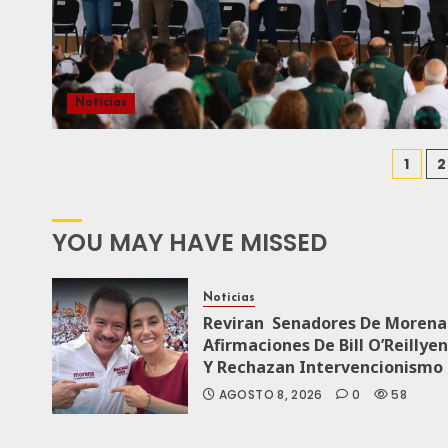
Noticias
1
2
YOU MAY HAVE MISSED
Noticias
Reviran Senadores De Morena
Afirmaciones De Bill O’Reillyen
Y Rechazan Intervencionismo
AGOSTO 8, 2026
0
58