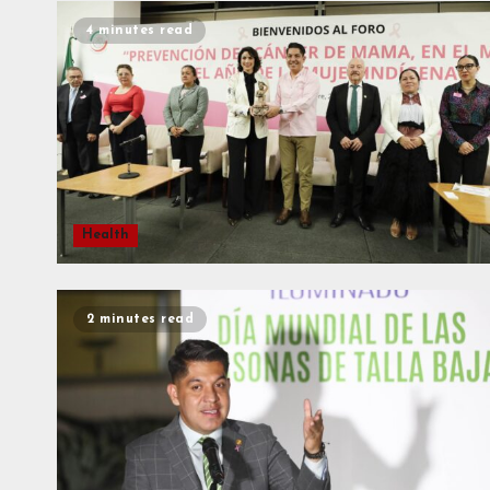
4 minutes read
Health
2 minutes read