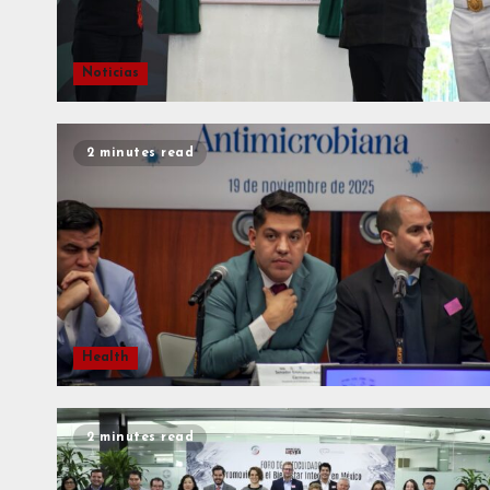
Noticias
2 minutes read
Health
2 minutes read