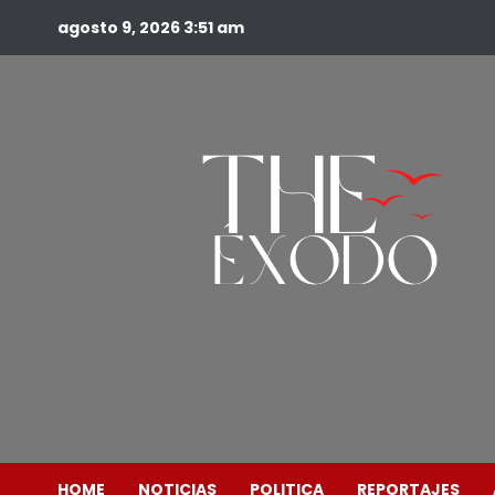
agosto 9, 2026
3:51 am
HOME
NOTICIAS
POLITICA
REPORTAJES