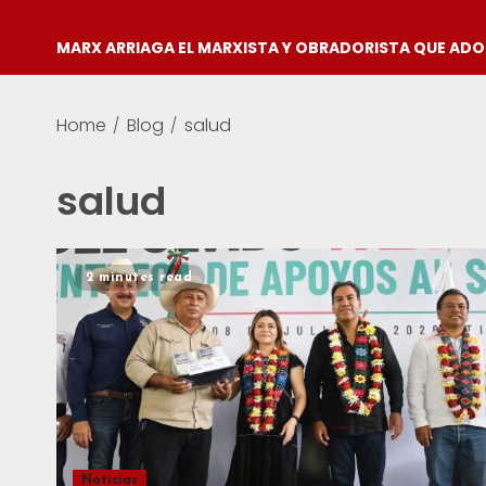
MARX ARRIAGA EL MARXISTA Y OBRADORISTA QUE AD
Home
Blog
salud
salud
2 minutes read
Noticias