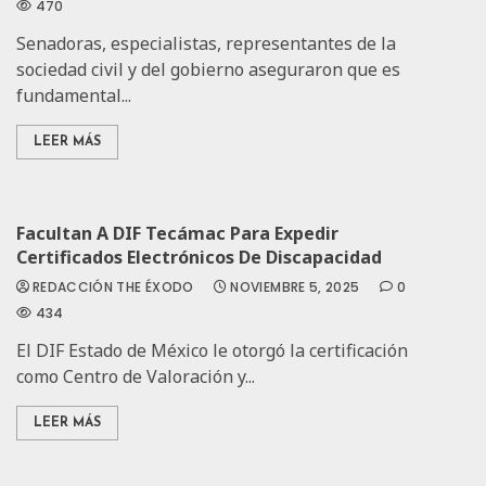
470
Senadoras, especialistas, representantes de la
sociedad civil y del gobierno aseguraron que es
fundamental...
LEER MÁS
Facultan A DIF Tecámac Para Expedir
Certificados Electrónicos De Discapacidad
REDACCIÓN THE ÉXODO
NOVIEMBRE 5, 2025
0
434
El DIF Estado de México le otorgó la certificación
como Centro de Valoración y...
LEER MÁS