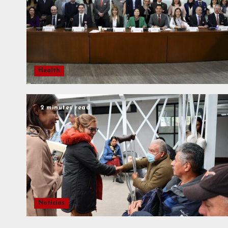
Health
2 minutes read
Noticias