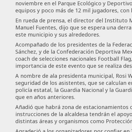
noviembre en el Parque Ecológico y Deportivo
equipos y poco más de 12 mil jugadores, con 
En rueda de prensa, el director del Institut
Manuel Fuentes, dijo que se espera una derr
este municipio y sus alrededores.
Acompañado de los presidentes de la Federac
Sánchez, y de la Confederación Deportiva Mex
coach de selecciones nacionales Football Flag
importancia de este evento que se realiza de
A nombre de ala presidenta municipal, Rosi W
seguridad de los asistentes, que se calculan e
policía estatal, la Guardia Nacional y la Guardi
que en años anteriores.
Añadió que habrá zona de estacionamientos con
instrucciones de la alcaldesa tendrán el apoy
distintas áreas y organismos como Protección
Agradeció a los organizadores por confiar en