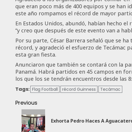
que eran poco más de 400 equipos y se han i
este año rompamos el récord de mayor partic
En Estados Unidos, abundó, habían hecho el r
“y creo que después de este evento van a hab
Por su parte, César Barrera señaló que se ha
récord, y agradeció el esfuerzo de Tecámac pa
esta gran fiesta.
Anunciaron que también se contará con la par
Panamá. Habrá partidos en 45 campos en form
los que los se tendrán encuentros desde las 8:
Tags:
Flag Football
récord Guinness
Tecámac
Previous
Exhorta Pedro Haces A Aguacater