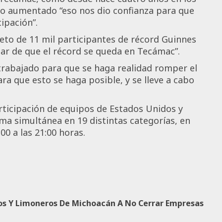
do aumentado “eso nos dio confianza para que
ipación”.
eto de 11 mil participantes de récord Guinnes
lar de que el récord se queda en Tecámac”.
 trabajado para que se haga realidad romper el
ra que esto se haga posible, y se lleve a cabo
ticipación de equipos de Estados Unidos y
a simultánea en 19 distintas categorías, en
00 a las 21:00 horas.
os Y Limoneros De Michoacán A No Cerrar Empresas