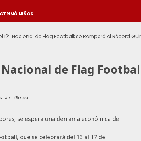
OCTRINÓ NIÑOS
 12º Nacional de Flag Football; se Romperá el Récord Gu
 Nacional de Flag Footbal
569
 READ
adores; se espera una derrama económica de
tball, que se celebrará del 13 al 17 de