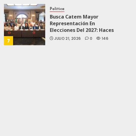
Política
Busca Catem Mayor
Representación En
Elecciones Del 2027: Haces
JULIO 21, 2026
0
146
7