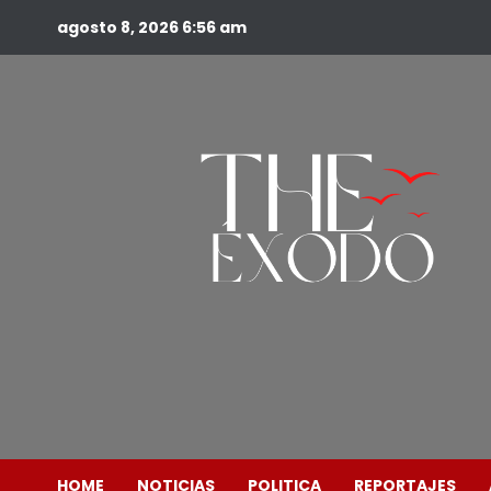
agosto 8, 2026
6:56 am
HOME
NOTICIAS
POLITICA
REPORTAJES