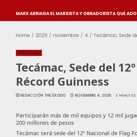
MARX ARRIAGA EL MARXISTA Y OBRADORISTA QUE AD
Home
2025
noviembre
4
Tecámac, Sede del
Balón y pie
Tecámac, Sede del 12º
Récord Guinness
REDACCIÓN THE ÉXODO
NOVIEMBRE 4, 2025
2 MINUTES
Participarán más de mil equipos y 12 mil jug
200 millones de pesos
Tecámac será sede del 12º Nacional de Flag Foo