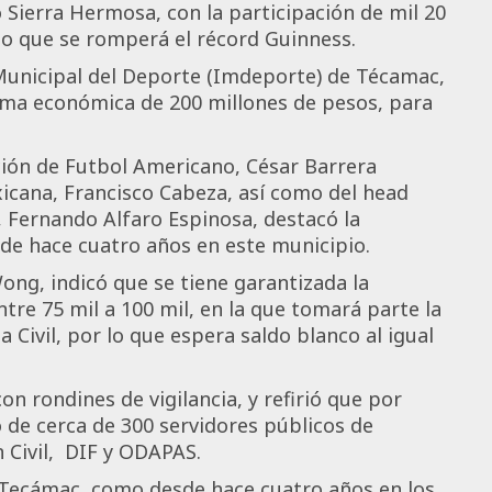
 Sierra Hermosa, con la participación de mil 20
lo que se romperá el récord Guinness.
o Municipal del Deporte (Imdeporte) de Técamac,
ama económica de 200 millones de pesos, para
ión de Futbol Americano, César Barrera
icana, Francisco Cabeza, así como del head
, Fernando Alfaro Espinosa, destacó la
sde hace cuatro años en este municipio.
ong, indicó que se tiene garantizada la
ntre 75 mil a 100 mil, en la que tomará parte la
a Civil, por lo que espera saldo blanco al igual
 rondines de vigilancia, y refirió que por
o de cerca de 300 servidores públicos de
 Civil, DIF y ODAPAS.
 Tecámac, como desde hace cuatro años en los