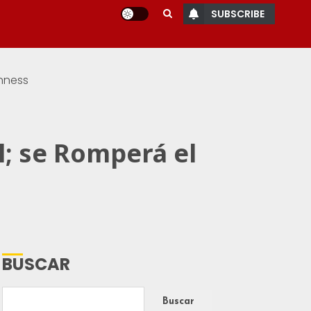
SUBSCRIBE
inness
l; se Romperá el
BUSCAR
Buscar