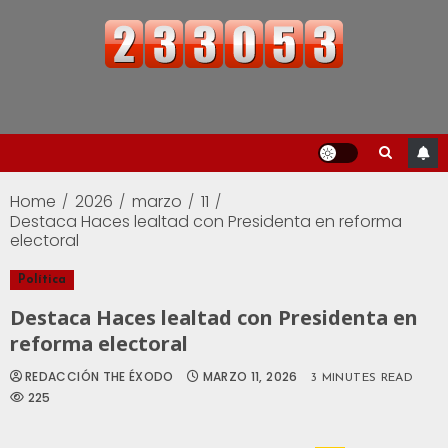
Home
2026
marzo
11
Destaca Haces lealtad con Presidenta en reforma
electoral
Política
Destaca Haces lealtad con Presidenta en
reforma electoral
REDACCIÓN THE ÉXODO
MARZO 11, 2026
3 MINUTES READ
225