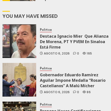
Transformación
Integral Del
ZooMAT
YOU MAY HAVE MISSED
JULIO 28, 2026
0
122
Política
Destaca Ignacio Mier Que Alianza
De Morena, PT Y PVEM En Sinaloa
Está Firme
AGOSTO 6, 2026
0
165
Política
Gobernador Eduardo Ramírez
Aguilar Impone Medalla “Rosario
Castellanos” A Malú Mícher
AGOSTO 6, 2026
0
86
Política