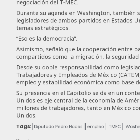
negociación del T-MEC.
Durante su agenda en Washington, también su
legisladores de ambos partidos en Estados U
temas estratégicos.
“Eso es la democracia”.
Asimismo, señaló que la cooperación entre p
compartidos como la migración, la seguridad 
Desde su doble responsabilidad como legisla
Trabajadores y Empleados de México (CATEM),
empleo y estabilidad económica como base del
Su presencia en el Capitolio se da en un cont
Unidos es eje central de la economía de Amér
millones de trabajadores, tanto en México c
Unidos.
Tags:
Diputado Pedro Haces
empleo
TMEC
Washi