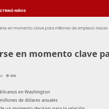
OCTRINÓ NIÑOS
rse en momento clave para millones de empleos: Haces
rse en momento clave pa
298
AD
ublicanos en Washington
millones de dólares anuales
de un momento decisivo para la relación