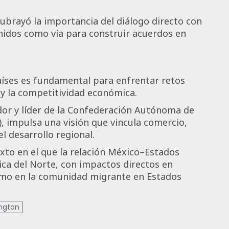
brayó la importancia del diálogo directo con
nidos como vía para construir acuerdos en
aíses es fundamental para enfrentar retos
y la competitividad económica.
dor y líder de la Confederación Autónoma de
 impulsa una visión que vincula comercio,
 desarrollo regional.
exto en el que la relación México–Estados
ica del Norte, con impactos directos en
omo en la comunidad migrante en Estados
ngton