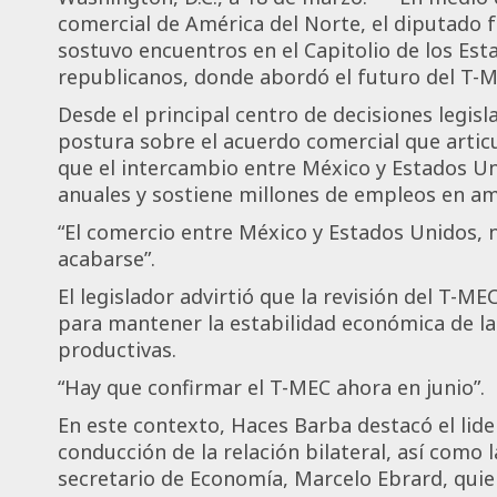
comercial de América del Norte, el diputado f
sostuvo encuentros en el Capitolio de los Es
republicanos, donde abordó el futuro del T-M
Desde el principal centro de decisiones legisl
postura sobre el acuerdo comercial que articu
que el intercambio entre México y Estados Un
anuales y sostiene millones de empleos en am
“El comercio entre México y Estados Unidos,
acabarse”.
El legislador advirtió que la revisión del T-
para mantener la estabilidad económica de la 
productivas.
“Hay que confirmar el T-MEC ahora en junio”.
En este contexto, Haces Barba destacó el lid
conducción de la relación bilateral, así como 
secretario de Economía, Marcelo Ebrard, quie