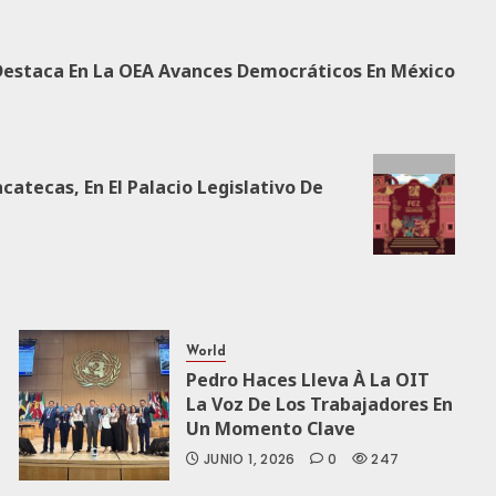
Destaca En La OEA Avances Democráticos En México
catecas, En El Palacio Legislativo De
World
Pedro Haces Lleva À La OIT
La Voz De Los Trabajadores En
Un Momento Clave
JUNIO 1, 2026
0
247