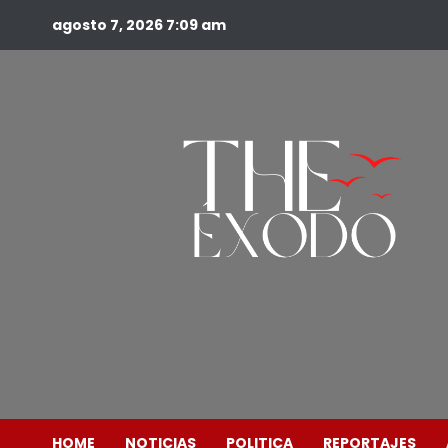
agosto 7, 2026
7:09 am
HOME
NOTICIAS
POLITICA
REPORTAJES