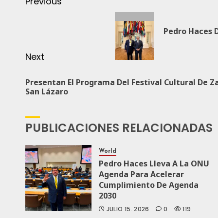
Previous
Pedro Haces 
Next
Presentan El Programa Del Festival Cultural De Za
San Lázaro
PUBLICACIONES RELACIONADAS
World
Pedro Haces Lleva A La ONU
Agenda Para Acelerar
Cumplimiento De Agenda
2030
JULIO 15, 2026
0
119