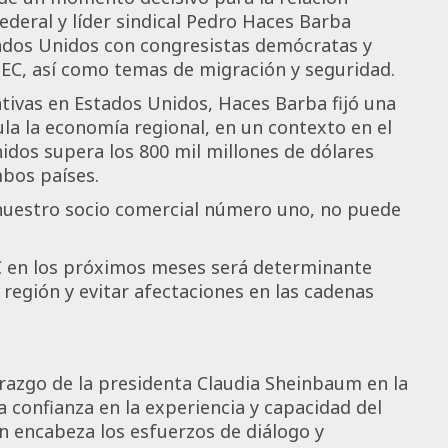
ederal y líder sindical Pedro Haces Barba
tados Unidos con congresistas demócratas y
EC, así como temas de migración y seguridad.
ativas en Estados Unidos, Haces Barba fijó una
la la economía regional, en un contexto en el
idos supera los 800 mil millones de dólares
bos países.
 nuestro socio comercial número uno, no puede
MEC en los próximos meses será determinante
región y evitar afectaciones en las cadenas
erazgo de la presidenta Claudia Sheinbaum en la
la confianza en la experiencia y capacidad del
n encabeza los esfuerzos de diálogo y