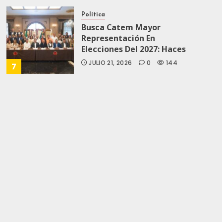
Política
Busca Catem Mayor
Representación En
Elecciones Del 2027: Haces
JULIO 21, 2026
0
144
7