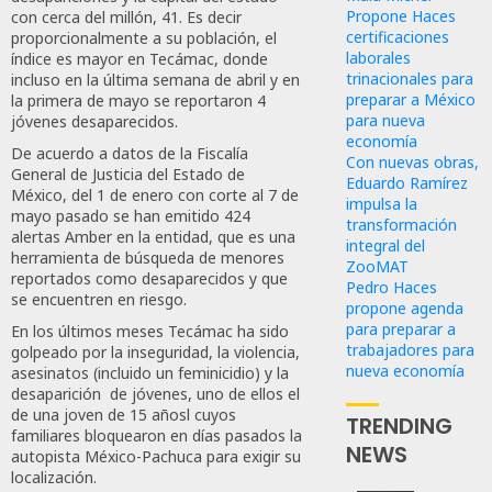
Propone Haces
con cerca del millón, 41. Es decir
certificaciones
proporcionalmente a su población, el
laborales
índice es mayor en Tecámac, donde
trinacionales para
incluso en la última semana de abril y en
preparar a México
la primera de mayo se reportaron 4
para nueva
jóvenes desaparecidos.
economía
De acuerdo a datos de la Fiscalía
Con nuevas obras,
General de Justicia del Estado de
Eduardo Ramírez
México, del 1 de enero con corte al 7 de
impulsa la
mayo pasado se han emitido 424
transformación
alertas Amber en la entidad, que es una
integral del
herramienta de búsqueda de menores
ZooMAT
reportados como desaparecidos y que
Pedro Haces
se encuentren en riesgo.
propone agenda
para preparar a
En los últimos meses Tecámac ha sido
trabajadores para
golpeado por la inseguridad, la violencia,
nueva economía
asesinatos (incluido un feminicidio) y la
desaparición de jóvenes, uno de ellos el
de una joven de 15 añosl cuyos
TRENDING
familiares bloquearon en días pasados la
NEWS
autopista México-Pachuca para exigir su
localización.