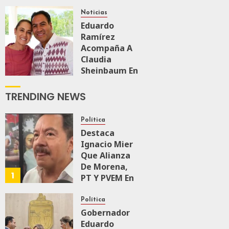
Transformación
Integral Del
Noticias
ZooMAT
Eduardo
Ramírez
JULIO 28, 2026
Acompaña A
0
122
Claudia
Sheinbaum En
El Recorrido
De
TRENDING NEWS
Supervisión
Del Tren
Política
Maya De
Destaca
Carga
Ignacio Mier
JULIO 18, 2026
Que Alianza
0
159
De Morena,
1
PT Y PVEM En
Sinaloa Está
Firme
Política
Gobernador
Eduardo
AGOSTO 6, 2026