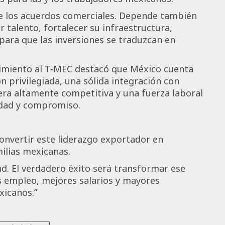
e los acuerdos comerciales. Depende también
 talento, fortalecer su infraestructura,
para que las inversiones se traduzcan en
uimiento al T-MEC destacó que México cuenta
n privilegiada, una sólida integración con
ra altamente competitiva y una fuerza laboral
idad y compromiso.
convertir este liderazgo exportador en
ilias mexicanas.
. El verdadero éxito será transformar ese
 empleo, mejores salarios y mayores
xicanos.”