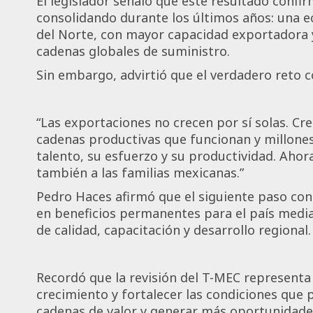
El legislador señaló que este resultado conf
consolidando durante los últimos años: una 
del Norte, con mayor capacidad exportadora y
cadenas globales de suministro.
Sin embargo, advirtió que el verdadero reto 
“Las exportaciones no crecen por sí solas. C
cadenas productivas que funcionan y millones
talento, su esfuerzo y su productividad. Aho
también a las familias mexicanas.”
Pedro Haces afirmó que el siguiente paso c
en beneficios permanentes para el país media
de calidad, capacitación y desarrollo regional.
Recordó que la revisión del T-MEC representa
crecimiento y fortalecer las condiciones que 
cadenas de valor y generar más oportunidades