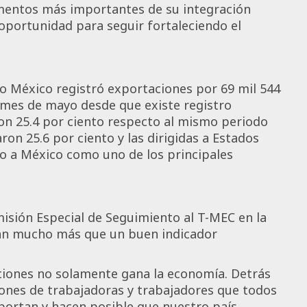
omentos más importantes de su integración
oportunidad para seguir fortaleciendo el
o México registró exportaciones por 69 mil 544
n mes de mayo desde que existe registro
ron 25.4 por ciento respecto al mismo periodo
on 25.6 por ciento y las dirigidas a Estados
do a México como uno de los principales
isión Especial de Seguimiento al T-MEC en la
tan mucho más que un buen indicador
iones no solamente gana la economía. Detrás
ones de trabajadoras y trabajadores que todos
portan y hacen posible que nuestro país