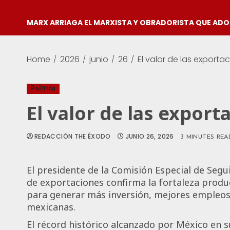
MARX ARRIAGA EL MARXISTA Y OBRADORISTA QUE AD
Home
2026
junio
26
El valor de las exporta
Política
El valor de las export
REDACCIÓN THE ÉXODO
JUNIO 26, 2026
3 MINUTES REA
El presidente de la Comisión Especial de Segu
de exportaciones confirma la fortaleza prod
para generar más inversión, mejores empleos 
mexicanas.
El récord histórico alcanzado por México en 