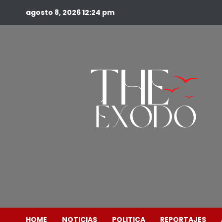
agosto 8, 2026
12:24 pm
HOME
NOTICIAS
POLITICA
REPORTAJES