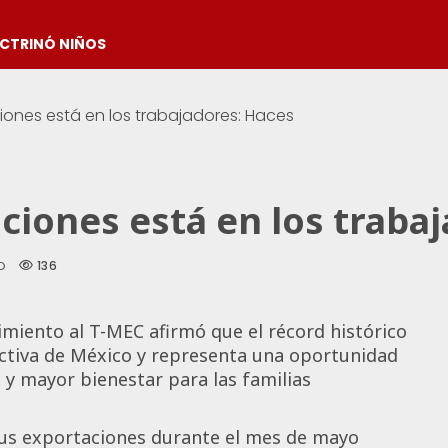
OCTRINÓ NIÑOS
ciones está en los trabajadores: Haces
aciones está en los traba
136
D
imiento al T-MEC afirmó que el récord histórico
uctiva de México y representa una oportunidad
y mayor bienestar para las familias
sus exportaciones durante el mes de mayo