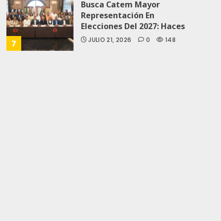
Busca Catem Mayor
Representación En
Elecciones Del 2027: Haces
JULIO 21, 2026
0
148
7