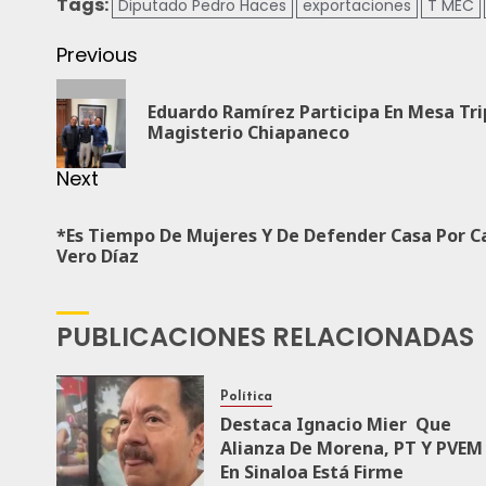
Tags:
Diputado Pedro Haces
exportaciones
T MEC
Previous
Eduardo Ramírez Participa En Mesa Tri
Magisterio Chiapaneco
Next
*Es Tiempo De Mujeres Y De Defender Casa Por C
Vero Díaz
PUBLICACIONES RELACIONADAS
Política
Destaca Ignacio Mier Que
Alianza De Morena, PT Y PVEM
En Sinaloa Está Firme