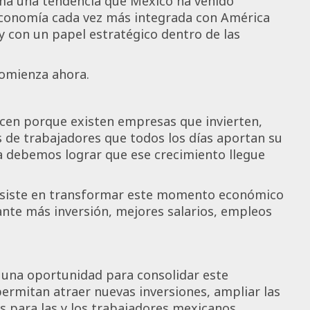
irma una tendencia que México ha venido
economía cada vez más integrada con América
 con un papel estratégico dentro de las
comienza ahora.
recen porque existen empresas que invierten,
 de trabajadores que todos los días aportan su
ra debemos lograr que ese crecimiento llegue
onsiste en transformar este momento económico
nte más inversión, mejores salarios, empleos
 una oportunidad para consolidar este
permitan atraer nuevas inversiones, ampliar las
 para las y los trabajadores mexicanos.