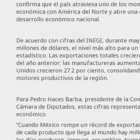
confirma que el país atraviesa uno de los m
económica con América del Norte y abre una 
desarrollo económico nacional.
De acuerdo con cifras del INEGI, durante may
millones de dólares, el nivel más alto para u
estadístico. Las exportaciones totales crecie
del año anterior; las manufactureras aumentar
Unidos crecieron 27.2 por ciento, consolidan
motores productivos de la región.
Para Pedro Haces Barba, presidente de la Com
Cámara de Diputados, estas cifras represen
económico.
“Cuando México rompe un récord de exportac
de cada producto que llega al mundo hay mill
los días producen, innovan, ensamblan, trans