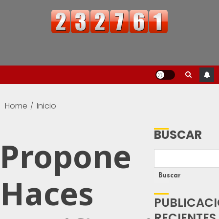
Home
Inicio
BUSCAR
Propone
Buscar
Haces
PUBLICAC
RECIENTES