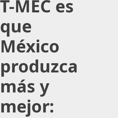
T-MEC es
que
México
produzca
más y
mejor: