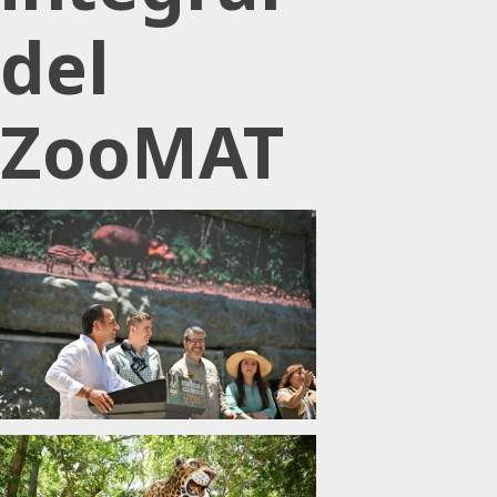
del
ZooMAT