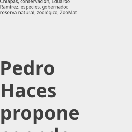
Chiapas
,
conservación
,
Eduardo
Ramírez
,
especies
,
gobernador
,
reserva natural
,
zoológico
,
ZooMat
Pedro
Haces
propone