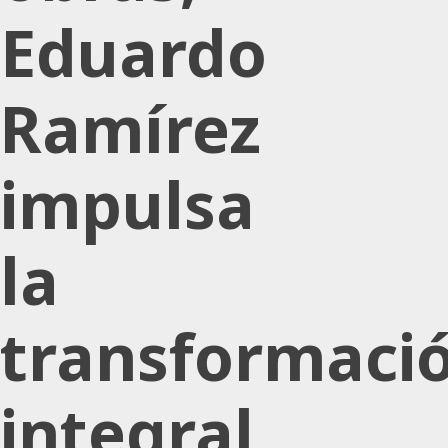
Eduardo
Ramírez
impulsa
la
transformaci
integral