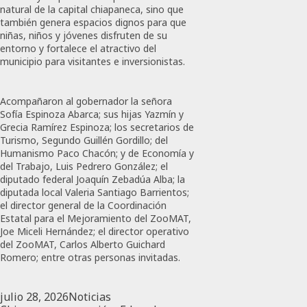
natural de la capital chiapaneca, sino que
también genera espacios dignos para que
niñas, niños y jóvenes disfruten de su
entorno y fortalece el atractivo del
municipio para visitantes e inversionistas.
Acompañaron al gobernador la señora
Sofía Espinoza Abarca; sus hijas Yazmín y
Grecia Ramírez Espinoza; los secretarios de
Turismo, Segundo Guillén Gordillo; del
Humanismo Paco Chacón; y de Economía y
del Trabajo, Luis Pedrero González; el
diputado federal Joaquín Zebadúa Alba; la
diputada local Valeria Santiago Barrientos;
el director general de la Coordinación
Estatal para el Mejoramiento del ZooMAT,
Joe Miceli Hernández; el director operativo
del ZooMAT, Carlos Alberto Guichard
Romero; entre otras personas invitadas.
julio 28, 2026
Noticias