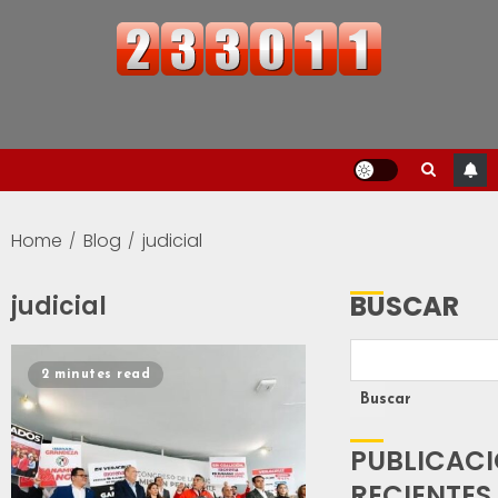
Home
Blog
judicial
BUSCAR
judicial
2 minutes read
Buscar
PUBLICAC
RECIENTES