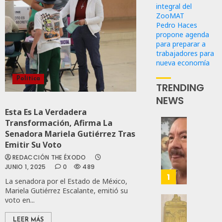
integral del
ZooMAT
Pedro Haces
propone agenda
para preparar a
trabajadores para
nueva economía
Política
TRENDING
NEWS
Esta Es La Verdadera
Transformación, Afirma La
Desta
Senadora Mariela Gutiérrez Tras
Ignaci
Emitir Su Voto
Mier
REDACCIÓN THE ÉXODO
Que
JUNIO 1, 2025
0
489
Alianz
1
La senadora por el Estado de México,
De
Mariela Gutiérrez Escalante, emitió su
Moren
voto en...
PT
Gober
Y
Eduard
LEER MÁS