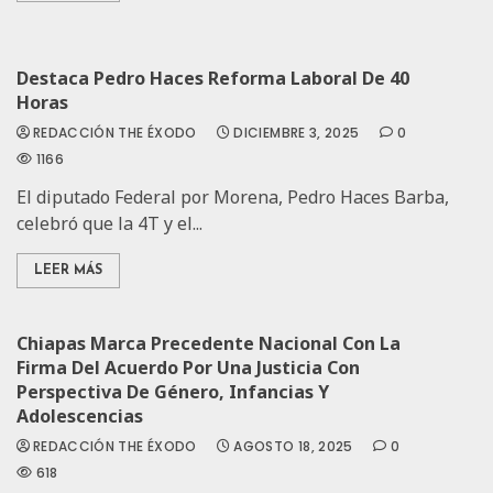
Destaca Pedro Haces Reforma Laboral De 40
Horas
REDACCIÓN THE ÉXODO
DICIEMBRE 3, 2025
0
1166
El diputado Federal por Morena, Pedro Haces Barba,
celebró que la 4T y el...
LEER MÁS
Chiapas Marca Precedente Nacional Con La
Firma Del Acuerdo Por Una Justicia Con
Perspectiva De Género, Infancias Y
Adolescencias
REDACCIÓN THE ÉXODO
AGOSTO 18, 2025
0
618