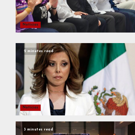
Noticias
2 minutes read
Noticias
3 minutes read