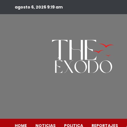
agosto 6, 2026
9:19 am
HOME
NOTICIAS
POLITICA
REPORTAJES