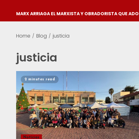
MARX ARRIAGA EL MARXISTA Y OBRADORISTA QUE AD
Home
Blog
justicia
justicia
2 minutes read
Noticias