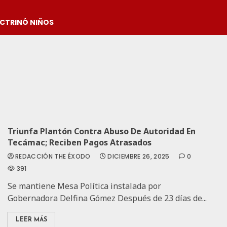
OCTRINÓ NIÑOS
Triunfa Plantón Contra Abuso De Autoridad En
Tecámac; Reciben Pagos Atrasados
REDACCIÓN THE ÉXODO
DICIEMBRE 26, 2025
0
391
Se mantiene Mesa Política instalada por
Gobernadora Delfina Gómez Después de 23 días de...
LEER MÁS