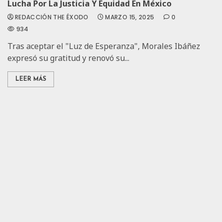
Lucha Por La Justicia Y Equidad En México
REDACCIÓN THE ÉXODO
MARZO 15, 2025
0
934
Tras aceptar el "Luz de Esperanza", Morales Ibáñez
expresó su gratitud y renovó su...
LEER MÁS