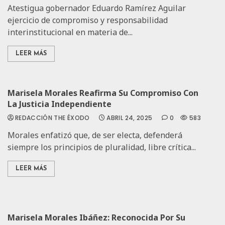
Atestigua gobernador Eduardo Ramírez Aguilar
ejercicio de compromiso y responsabilidad
interinstitucional en materia de...
LEER MÁS
Marisela Morales Reafirma Su Compromiso Con
La Justicia Independiente
REDACCIÓN THE ÉXODO
ABRIL 24, 2025
0
583
Morales enfatizó que, de ser electa, defenderá
siempre los principios de pluralidad, libre crítica...
LEER MÁS
Marisela Morales Ibáñez: Reconocida Por Su