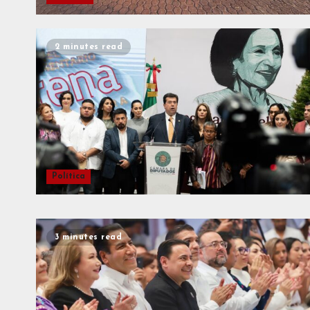
2 minutes read
Política
3 minutes read