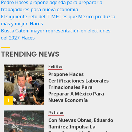
Pedro Haces propone agenda para preparar a
trabajadores para nueva economía
El siguiente reto del T-MEC es que México produzca
más y mejor: Haces
Busca Catem mayor representación en elecciones
del 2027: Haces
TRENDING NEWS
Política
Propone Haces
Certificaciones Laborales
Trinacionales Para
Preparar A México Para
1
Nueva Economía
AGOSTO 5, 2026
0
36
Noticias
Con Nuevas Obras, Eduardo
Ramírez Impulsa La