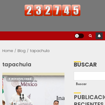
Home
Blog
tapachula
BUSCAR
tapachula
4 minutes read
Buscar
PUBLICAC
RECIENTES