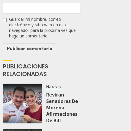
JULIO
24,
2026
Guardar mi nombre, correo
0
electrónico y sitio web en este
113
navegador para la próxima vez que
haga un comentario.
PUBLICACIONES
RELACIONADAS
Noticias
Reviran
Senadores De
Morena
Afirmaciones
De Bill
O’Reillyen Y