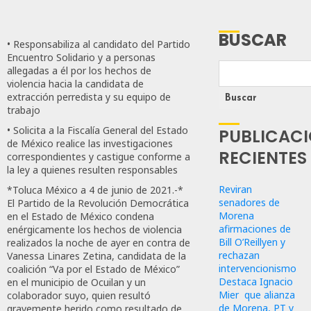
BUSCAR
• Responsabiliza al candidato del Partido
Encuentro Solidario y a personas
allegadas a él por los hechos de
violencia hacia la candidata de
extracción perredista y su equipo de
Buscar
trabajo
• Solicita a la Fiscalía General del Estado
PUBLICAC
de México realice las investigaciones
RECIENTES
correspondientes y castigue conforme a
la ley a quienes resulten responsables
Reviran
*Toluca México a 4 de junio de 2021.-*
senadores de
El Partido de la Revolución Democrática
Morena
en el Estado de México condena
afirmaciones de
enérgicamente los hechos de violencia
Bill O’Reillyen y
realizados la noche de ayer en contra de
rechazan
Vanessa Linares Zetina, candidata de la
intervencionismo
coalición “Va por el Estado de México”
Destaca Ignacio
en el municipio de Ocuilan y un
Mier que alianza
colaborador suyo, quien resultó
de Morena, PT y
gravemente herido como resultado de