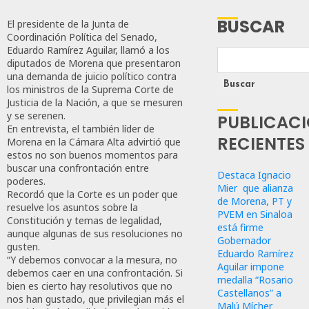
BUSCAR
El presidente de la Junta de
Coordinación Política del Senado,
Eduardo Ramírez Aguilar, llamó a los
diputados de Morena que presentaron
una demanda de juicio político contra
Buscar
los ministros de la Suprema Corte de
Justicia de la Nación, a que se mesuren
y se serenen.
PUBLICAC
En entrevista, el también líder de
RECIENTES
Morena en la Cámara Alta advirtió que
estos no son buenos momentos para
buscar una confrontación entre
Destaca Ignacio
poderes.
Mier que alianza
Recordó que la Corte es un poder que
de Morena, PT y
resuelve los asuntos sobre la
PVEM en Sinaloa
Constitución y temas de legalidad,
está firme
aunque algunas de sus resoluciones no
Gobernador
gusten.
Eduardo Ramírez
“Y debemos convocar a la mesura, no
Aguilar impone
debemos caer en una confrontación. Si
medalla “Rosario
bien es cierto hay resolutivos que no
Castellanos” a
nos han gustado, que privilegian más el
Malú Mícher