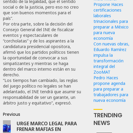
sentido de la legalidad, que el sentido
Propone Haces
social o de la justicia, pero eso no creo
certificaciones
que son buenos momentos para el
laborales
país”.
trinacionales para
Por otra parte, sobre la decisión del
preparar a México
Consejo General del INE de fiscalizar
para nueva
eventos y espectaculares de
economía
“corcholatas” y de los aspirantes a la
Con nuevas obras,
candidatura presidencial opositora,
Eduardo Ramírez
afirmó que los partidos políticos tienen
impulsa la
la oportunidad de convocar a sus
transformación
simpatizantes y mientras se haga
integral del
dentro del marco interno están en su
ZooMAT
derecho.
Pedro Haces
“Los tiempos han cambiado, las reglas
propone agenda
del juego político no legales se han
para preparar a
adelantado, el INE tendrá que asumir su
trabajadores para
responsabilidad de ser un garante, un
nueva economía
árbitro justo y equitativo”, expresó.
TRENDING
Previous
NEWS
URGE MARCO LEGAL PARA
FRENAR MAFIAS EN