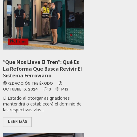
Noticias
“Que Nos Lleve El Tren”: Qué Es
La Reforma Que Busca Revivir El
Sistema Ferroviario
REDACCIÓN THE ÉXODO
OCTUBRE 16, 2024
0
1413
El Estado al otorgar asignaciones
mantendrá o establecerá el dominio de
las respectivas vías...
LEER MÁS