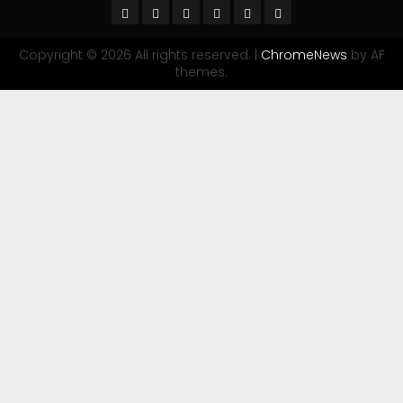
Copyright © 2026 All rights reserved.
|
ChromeNews
by AF
themes.