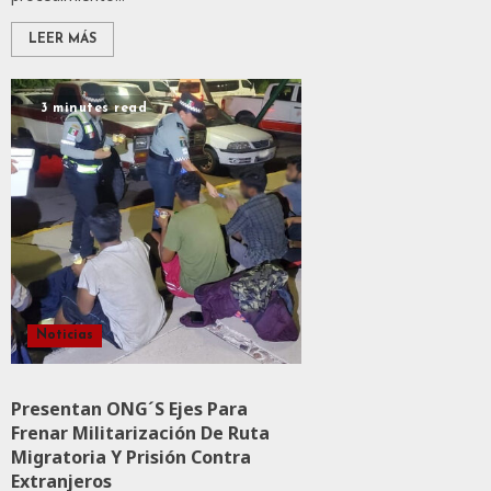
LEER MÁS
3 minutes read
Noticias
Presentan ONG´s Ejes Para
Frenar Militarización De Ruta
Migratoria Y Prisión Contra
Extranjeros