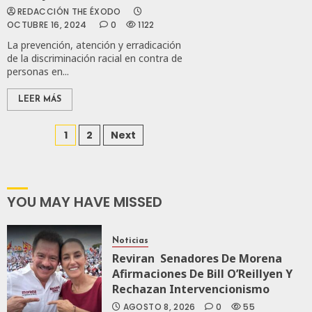
REDACCIÓN THE ÉXODO
OCTUBRE 16, 2024
0
1122
La prevención, atención y erradicación
de la discriminación racial en contra de
personas en...
LEER MÁS
1
2
Next
YOU MAY HAVE MISSED
Noticias
Reviran Senadores De Morena
Afirmaciones De Bill O’Reillyen Y
Rechazan Intervencionismo
AGOSTO 8, 2026
0
55