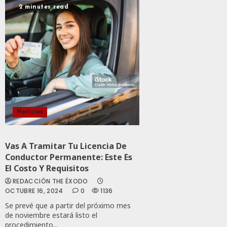
2 minutes read
Noticias
Vas A Tramitar Tu Licencia De
Conductor Permanente: Este Es
El Costo Y Requisitos
REDACCIÓN THE ÉXODO
OCTUBRE 16, 2024
0
1136
Se prevé que a partir del próximo mes
de noviembre estará listo el
procedimiento...