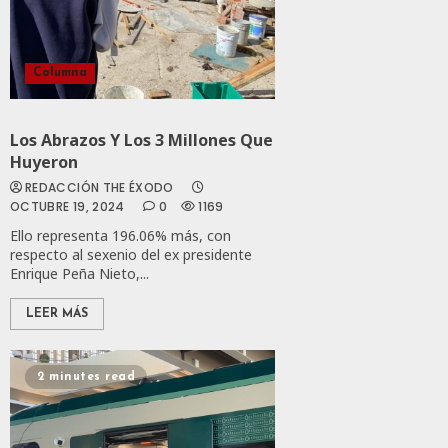
Columna
Los Abrazos Y Los 3 Millones Que
Huyeron
REDACCIÓN THE ÉXODO
OCTUBRE 19, 2024
0
1169
Ello representa 196.06% más, con
respecto al sexenio del ex presidente
Enrique Peña Nieto,...
LEER MÁS
2 minutes read