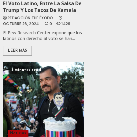
El Voto Latino, Entre La Salsa De
Trump Y Los Tacos De Kamala
REDACCIÓN THE ÉXODO
OCTUBRE 26, 2024
0
1429
El Pew Research Center expone que los
latinos con derecho al voto se han...
LEER MÁS
3 minutes read
Noticias