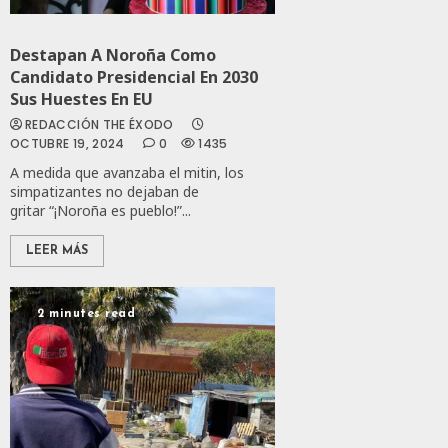
Destapan A Noroña Como
Candidato Presidencial En 2030
Sus Huestes En EU
REDACCIÓN THE ÉXODO
OCTUBRE 19, 2024
0
1435
A medida que avanzaba el mitin, los
simpatizantes no dejaban de
gritar “¡Noroña es pueblo!”...
LEER MÁS
2 minutes read