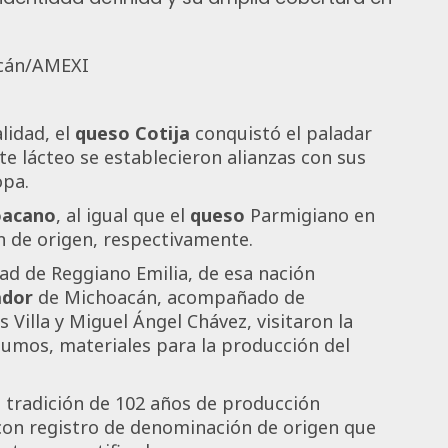
acán/AMEXI
lidad, el
queso
Cotija
conquistó el paladar
ste lácteo se establecieron alianzas con sus
opa.
oacano
, al igual que el
queso
Parmigiano en
 de origen, respectivamente.
dad de Reggiano Emilia, de esa nación
ador
de Michoacán, acompañado de
Villa y Miguel Ángel Chávez, visitaron la
sumos, materiales para la producción del
 tradición de 102 años de producción
 con registro de denominación de origen que