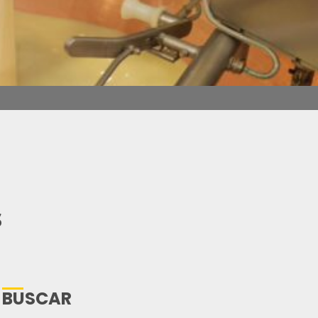
s
BUSCAR