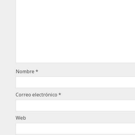
Nombre
*
Correo electrónico
*
Web