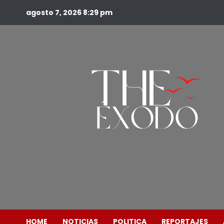
agosto 7, 2026
8:29 pm
HOME
NOTICIAS
POLITICA
REPORTAJES