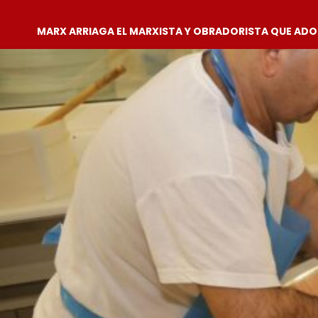
MARX ARRIAGA EL MARXISTA Y OBRADORISTA QUE AD