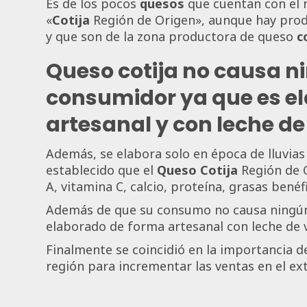
Es de los pocos
quesos
que cuentan con el
«
Cotija
Región de Origen», aunque hay prod
y que son de la zona productora de queso
c
Queso cotija no causa n
consumidor ya que es e
artesanal y con leche de
Además, se elabora solo en época de lluvias 
establecido que el
Queso Cotija
Región de O
A, vitamina C, calcio, proteína, grasas benéf
Además de que su consumo no causa ningún
elaborado de forma artesanal con leche de v
Finalmente se coincidió en la importancia 
región para incrementar las ventas en el ex