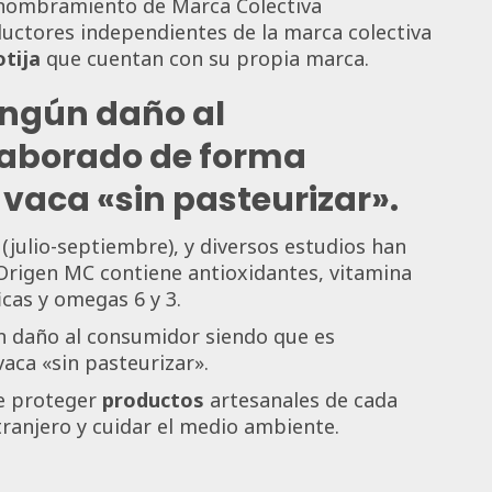
 nombramiento de Marca Colectiva
uctores independientes de la marca colectiva
otija
que cuentan con su propia marca.
ingún daño al
laborado de forma
 vaca «sin pasteurizar».
(julio-septiembre), y diversos estudios han
rigen MC contiene antioxidantes, vitamina
icas y omegas 6 y 3.
 daño al consumidor siendo que es
aca «sin pasteurizar».
de proteger
productos
artesanales de cada
tranjero y cuidar el medio ambiente.