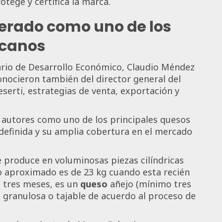
tege y certifica la marca.
derado como uno de los
icanos
ario de Desarrollo Económico, Claudio Méndez
ocieron también del director general del
erti, estrategias de venta, exportación y
 autores como uno de los principales quesos
definida y su amplia cobertura en el mercado
 produce en voluminosas piezas cilíndricas
o aproximado es de 23 kg cuando esta recién
e tres meses, es un
queso
añejo (mínimo tres
 granulosa o tajable de acuerdo al proceso de