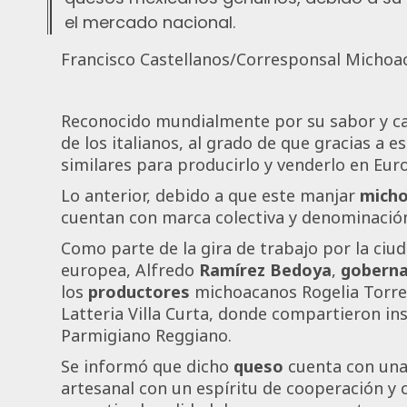
el mercado nacional.
Francisco Castellanos/Corresponsal Micho
Reconocido mundialmente por su sabor y ca
de los italianos, al grado de que gracias a e
similares para producirlo y venderlo en Eur
Lo anterior, debido a que este manjar
mich
cuentan con marca colectiva y denominación
Como parte de la gira de trabajo por la ciu
europea, Alfredo
Ramírez Bedoya
,
gobern
los
productores
michoacanos Rogelia Torres 
Latteria Villa Curta, donde compartieron in
Parmigiano Reggiano.
Se informó que dicho
queso
cuenta con una
artesanal con un espíritu de cooperación y