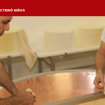
OCTRINÓ NIÑOS