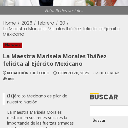
Foto: Redes sociales
Home
2025
febrero
20
La Maestra Marisela Morales Ibáñez felicita al Ejército
Mexicano
Noticias
La Maestra Marisela Morales Ibáñez
felicita al Ejército Mexicano
REDACCIÓN THE ÉXODO
FEBRERO 20, 2025
1 MINUTE READ
893
BUSCAR
El Ejército Mexicano es pilar de
nuestra Nación
La maestra Marisela Morales
destacó en sus redes sociales la
Buscar
importancia de las fuerzas armadas