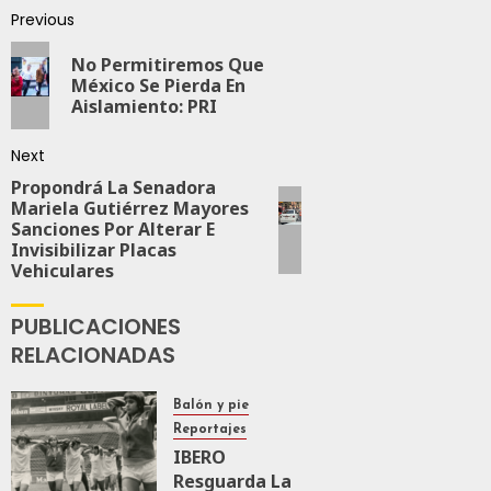
Previous
0
113
No Permitiremos Que
México Se Pierda En
Aislamiento: PRI
Next
Propondrá La Senadora
Mariela Gutiérrez Mayores
Sanciones Por Alterar E
Invisibilizar Placas
Vehiculares
PUBLICACIONES
RELACIONADAS
Balón y pie
Reportajes
IBERO
Resguarda La