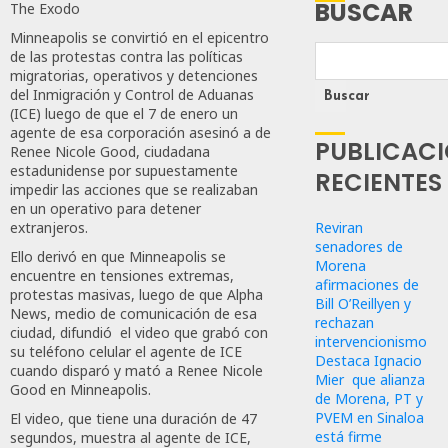
BUSCAR
The Exodo
Minneapolis se convirtió en el epicentro
de las protestas contra las políticas
migratorias, operativos y detenciones
del Inmigración y Control de Aduanas
Buscar
(ICE) luego de que el 7 de enero un
agente de esa corporación asesinó a de
PUBLICAC
Renee Nicole Good, ciudadana
estadunidense por supuestamente
RECIENTES
impedir las acciones que se realizaban
en un operativo para detener
Reviran
extranjeros.
senadores de
Ello derivó en que Minneapolis se
Morena
encuentre en tensiones extremas,
afirmaciones de
protestas masivas, luego de que Alpha
Bill O’Reillyen y
News, medio de comunicación de esa
rechazan
ciudad, difundió el video que grabó con
intervencionismo
su teléfono celular el agente de ICE
Destaca Ignacio
cuando disparó y mató a Renee Nicole
Mier que alianza
Good en Minneapolis.
de Morena, PT y
PVEM en Sinaloa
El video, que tiene una duración de 47
está firme
segundos, muestra al agente de ICE,