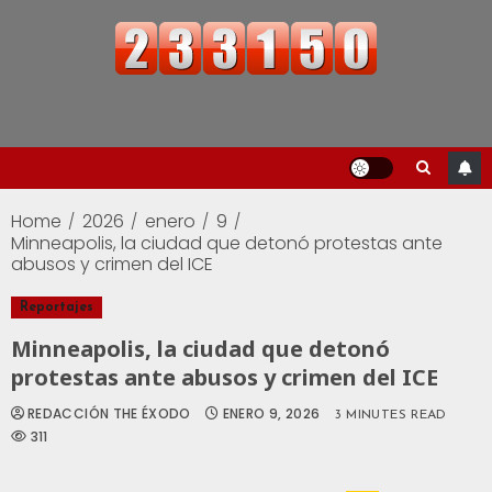
Home
2026
enero
9
Minneapolis, la ciudad que detonó protestas ante
abusos y crimen del ICE
Reportajes
Minneapolis, la ciudad que detonó
protestas ante abusos y crimen del ICE
REDACCIÓN THE ÉXODO
ENERO 9, 2026
3 MINUTES READ
311