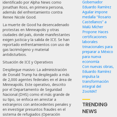
Gobernador
identificado por Alpha News como
Eduardo Ramírez
Jonathan Ross, en primera persona,
Aguilar impone
además del enfrentamiento contra
medalla “Rosario
Renee Nicole Good.
Castellanos” a
La muerte de Good ha desencadenado
Malú Mícher
protestas en Minneapolis y otras
Propone Haces
ciudades del país, donde manifestantes
certificaciones
exigen justicia y la salida de ICE. Se han
laborales
reportado enfrentamientos con uso de
trinacionales para
gas lacrimógeno y material
preparar a México
antidisturbios.
para nueva
economía
Situación de ICE y Operativos
Con nuevas obras,
Despliegue masivo: La administración
Eduardo Ramírez
de Donald Trump ha desplegado a más
impulsa la
de 2,000 agentes federales en el área de
transformación
Minneapolis. Este operativo, descrito
integral del
por el Departamento de Seguridad
ZooMAT
Nacional (DHS) como el más grande de
su tipo, se enfoca en arrestar a
TRENDING
extranjeros con antecedentes penales y
en investigar presuntos fraudes en el
NEWS
sistema de refugiados (Operación