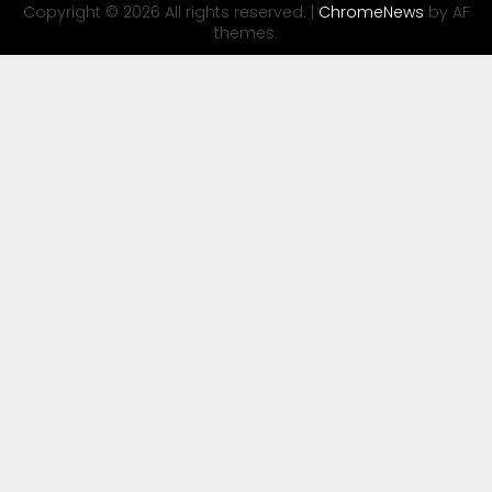
Copyright © 2026 All rights reserved.
|
ChromeNews
by AF
themes.