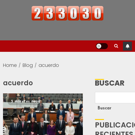
Home
Blog
acuerdo
BUSCAR
acuerdo
5 minutes read
Buscar
PUBLICAC
RECIENTES