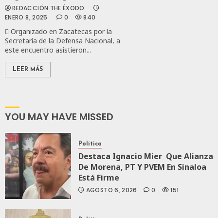
REDACCIÓN THE ÉXODO
ENERO 8, 2025
0
840
 Organizado en Zacatecas por la
Secretaría de la Defensa Nacional, a
este encuentro asistieron...
LEER MÁS
YOU MAY HAVE MISSED
Política
Destaca Ignacio Mier Que Alianza
De Morena, PT Y PVEM En Sinaloa
Está Firme
AGOSTO 6, 2026
0
151