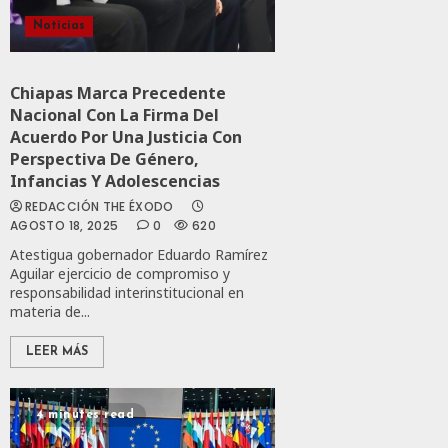
Noticias
Chiapas Marca Precedente
Nacional Con La Firma Del
Acuerdo Por Una Justicia Con
Perspectiva De Género,
Infancias Y Adolescencias
REDACCIÓN THE ÉXODO
AGOSTO 18, 2025
0
620
Atestigua gobernador Eduardo Ramírez
Aguilar ejercicio de compromiso y
responsabilidad interinstitucional en
materia de...
LEER MÁS
4 minutes read