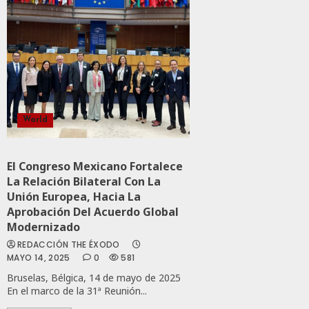
World
El Congreso Mexicano Fortalece
La Relación Bilateral Con La
Unión Europea, Hacia La
Aprobación Del Acuerdo Global
Modernizado
REDACCIÓN THE ÉXODO
MAYO 14, 2025
0
581
Bruselas, Bélgica, 14 de mayo de 2025
En el marco de la 31ª Reunión...