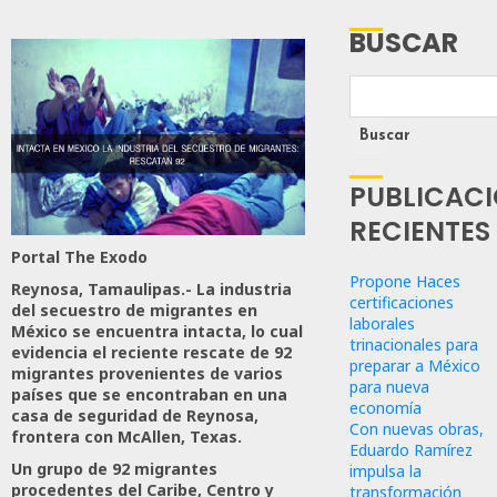
BUSCAR
Buscar
PUBLICAC
RECIENTES
Portal The Exodo
Propone Haces
Reynosa, Tamaulipas.- La industria
certificaciones
del secuestro de migrantes en
laborales
México se encuentra intacta, lo cual
trinacionales para
evidencia el reciente rescate de 92
preparar a México
migrantes provenientes de varios
para nueva
países que se encontraban en una
economía
casa de seguridad de Reynosa,
Con nuevas obras,
frontera con McAllen, Texas.
Eduardo Ramírez
Un grupo de 92 migrantes
impulsa la
procedentes del Caribe, Centro y
transformación