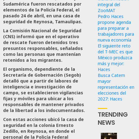
Sudamérica fueron rescatados por
integral del
elementos de la Policía Federal, el
ZooMAT
pasado 24 de abril, en una casa de
Pedro Haces
seguridad de Reynosa, Tamaulipas.
propone agenda
para preparar a
La Comisión Nacional de Seguridad
trabajadores para
(CNS) informó que en el operativo
nueva economía
de rescate fueron detenidos tres
El siguiente reto
presuntos responsables, señalados
del T-MEC es que
como las personas que mantenían
México produzca
retenidos a los migrantes.
más y mejor:
El organismo, dependiente de la
Haces
Secretaría de Gobernación (Segob)
Busca Catem
detalló que a partir de labores de
mayor
inteligencia e investigación de
representación en
campo, se establecieron vigilancias
elecciones del
fijas y móviles para ubicar a los
2027: Haces
responsables de mantener privados
de la libertad a los indocumentados.
TRENDING
Con estas acciones ubicó la casa de
NEWS
seguridad en la colonia Ernesto
Zedillo, en Reynosa, en donde el
personal de la Policía Federal