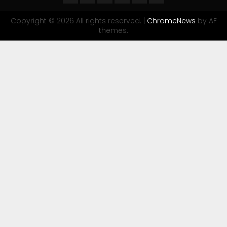
Copyright © 2026 All rights reserved.
|
ChromeNews
by AF
themes.