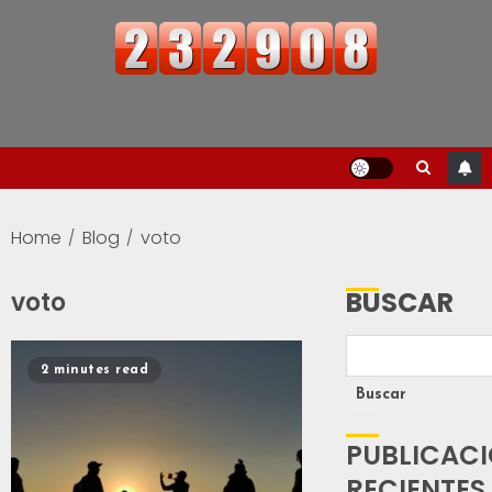
Home
Blog
voto
BUSCAR
voto
2 minutes read
Buscar
PUBLICAC
RECIENTES